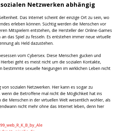
n sozialen Netzwerken abhängig
ltenheit. Das Internet scheint der einzige Ort zu sein, wo
endes erleben können. Süchtig werden die Menschen vor
ren Mitspielern entstehen, die Hersteller der Online-Games
 an das Spiel zu fesseln. Es entstehen immer neue virtuelle
kennung als Held dazustehen.
t besessen vom Cybersex. Diese Menschen gucken und
Hierbei geht es meist nicht um die sozialen Kontakte,
n bestimmte sexuelle Neigungen im wirklichen Leben nicht
g von sozialen Netzwerken. Hier kann es sogar zu
enn die Betroffene mal nicht die Möglichkeit hat ins
 die Menschen in der virtuellen Welt wesentlich wohler, als
endwann nicht mehr ohne das Internet leben, denn hier