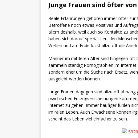
Junge Frauen sind öfter vo
Reale Erfahrungen gehören immer öfter zur Se
Betroffene noch etwas Positives und Aufreg
allem deshalb, weil auch so Kontakte zu ande
haben sich darauf spezialisiert den Menschen
Welten und am Ende lockt allzu oft die Aner
Männer im mittleren Alter sind hingegen of
sammeln ständig Pornographien im Internet. 
sondern eher um die Suche nach Ersatz, wen
ausgelebt werden können.
Junge Frauen dagegen sind allzu oft abhängi
psychischen Entzugserscheinungen kommen, w
Internet zu gehen. Immer häufiger fühlen sich
im ralen Leben. Auch Erwachsene können irg
scheint das Leben viel einfacher zu sein.