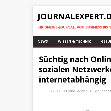
JOURNALEXPERT.
IHR ONLINE-JOURNAL, VON BUSINESS BIS 
NEWS
WISSEN & TECHNIK
GESU
Süchtig nach Onli
sozialen Netzwerke
internetabhängig
6. Juli 2013
Diana Sander
Gesundhei