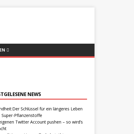
EN
STGELESENE NEWS
dheit:Der Schlüssel für ein längeres Leben
 Super-Pflanzenstoffe
igenen Twitter Account pushen – so wird’s
cht