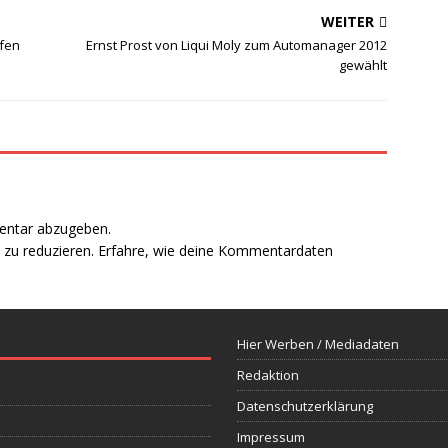
WEITER
lfen
Ernst Prost von Liqui Moly zum Automanager 2012
gewählt
entar abzugeben.
zu reduzieren.
Erfahre, wie deine Kommentardaten
Hier Werben / Mediadaten
Redaktion
Datenschutzerklärung
Impressum