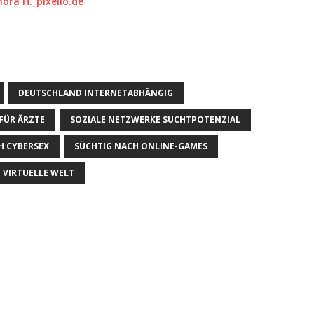
DEUTSCHLAND INTERNETABHÄNGIG
FÜR ÄRZTE
SOZIALE NETZWERKE SUCHTPOTENZIAL
H CYBERSEX
SÜCHTIG NACH ONLINE-GAMES
VIRTUELLE WELT