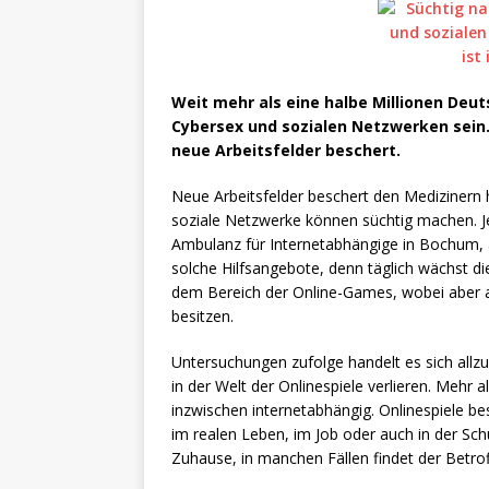
Weit mehr als eine halbe Millionen Deu
Cybersex und sozialen Netzwerken sein
neue Arbeitsfelder beschert.
Neue Arbeitsfelder beschert den Medizinern
soziale Netzwerke können süchtig machen. J
Ambulanz für Internetabhängige in Bochum, a
solche Hilfsangebote, denn täglich wächst d
dem Bereich der Online-Games, wobei aber 
besitzen.
Untersuchungen zufolge handelt es sich allz
in der Welt der Onlinespiele verlieren. Mehr 
inzwischen internetabhängig. Onlinespiele b
im realen Leben, im Job oder auch in der Sch
Zuhause, in manchen Fällen findet der Betrof