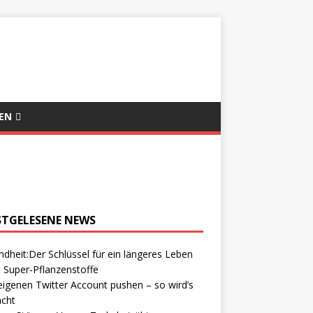
EN
STGELESENE NEWS
dheit:Der Schlüssel für ein längeres Leben
 Super-Pflanzenstoffe
igenen Twitter Account pushen – so wird’s
cht