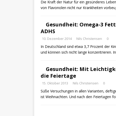
Die Kraft der Natur für ein gesünderes Leben
von Flavonolen nicht nur Krankheiten vorbe
Gesundheit: Omega-3 Fett
ADHS
10. Dezember 2014
Nils Christensen
0
In Deutschland sind etwa 3,7 Prozent der Ki
und können sich nicht lange konzentrieren.
Gesundheit: Mit Leichtig
die Feiertage
15. Oktober 2013
Nils Christensen
0
Süße Versuchungen in allen Varianten, deftig
ist Weihnachten. Und nach den Feiertagen fo