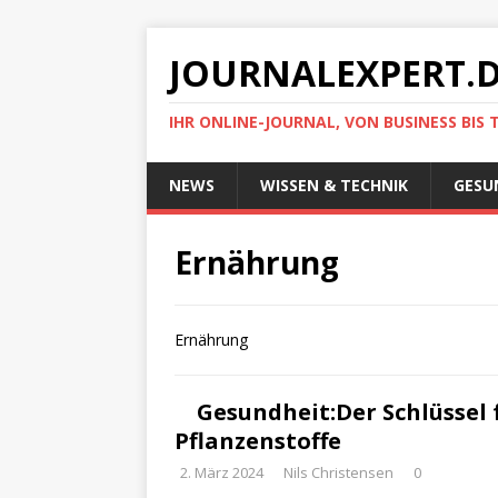
JOURNALEXPERT.
IHR ONLINE-JOURNAL, VON BUSINESS BIS 
NEWS
WISSEN & TECHNIK
GESU
Ernährung
Ernährung
Gesundheit:Der Schlüssel 
Pflanzenstoffe
2. März 2024
Nils Christensen
0