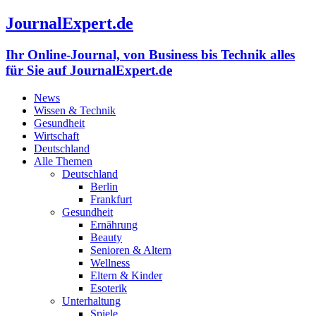
JournalExpert.de
Ihr Online-Journal, von Business bis Technik alles
für Sie auf JournalExpert.de
News
Wissen & Technik
Gesundheit
Wirtschaft
Deutschland
Alle Themen
Deutschland
Berlin
Frankfurt
Gesundheit
Ernährung
Beauty
Senioren & Altern
Wellness
Eltern & Kinder
Esoterik
Unterhaltung
Spiele