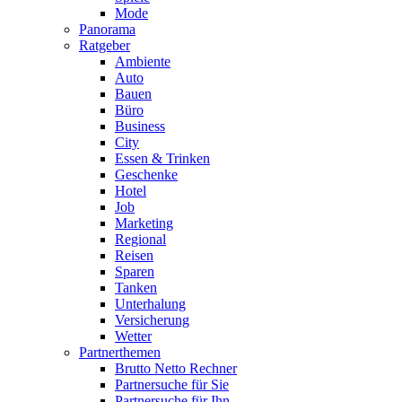
Mode
Panorama
Ratgeber
Ambiente
Auto
Bauen
Büro
Business
City
Essen & Trinken
Geschenke
Hotel
Job
Marketing
Regional
Reisen
Sparen
Tanken
Unterhalung
Versicherung
Wetter
Partnerthemen
Brutto Netto Rechner
Partnersuche für Sie
Partnersuche für Ihn