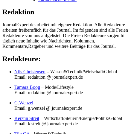
Redaktion
JournalExpert.de arbeitet mit eigener Redaktion. Alle Redakteure
arbeiten freiberuflich für das Journal. Im folgenden sind alle Freien
Redakteure von uns aufgelistet. Die Freien Redakteure sorgen für
täglich neue Inhalte wie Nachrichten, Kolumnen,
Kommentare,Ratgeber und weitere Beiträge für das Journal.
Redakteure:
Nils Christensen
– Wissen&Technik/Wirtschaft/Global
Email: redaktion @ journalexpert.de
Tamara Boog
– Mode/Lifestyle
Email: redaktion @ journalexpert.de
G.Wenzel
Email: g.wenzel @ journalexpert.de
Kerstin Streit
– Wirtschaft/Steuern/Energie/Politik/Global
Email: k.streit @ journalexpert.de
Tilo Ott
– Wissen&Technik