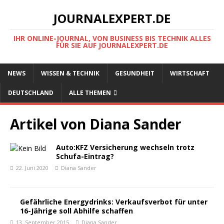
JOURNALEXPERT.DE
IHR ONLINE-JOURNAL, VON BUSINESS BIS TECHNIK ALLES
FÜR SIE AUF JOURNALEXPERT.DE
NEWS
WISSEN & TECHNIK
GESUNDHEIT
WIRTSCHAFT
DEUTSCHLAND
ALLE THEMEN
Artikel von
Diana Sander
Auto:KFZ Versicherung wechseln trotz
Schufa-Eintrag?
22. Juni 2020
Diana Sander
Gefährliche Energydrinks: Verkaufsverbot für unter
16-Jährige soll Abhilfe schaffen
13. September 2015
Diana Sander