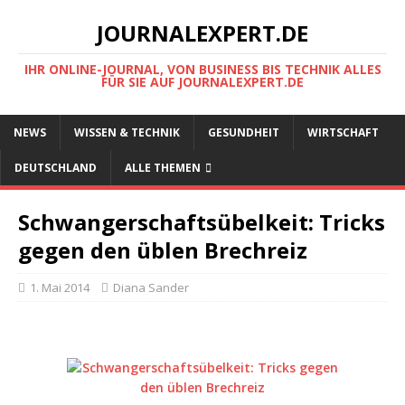
JOURNALEXPERT.DE
IHR ONLINE-JOURNAL, VON BUSINESS BIS TECHNIK ALLES
FÜR SIE AUF JOURNALEXPERT.DE
NEWS
WISSEN & TECHNIK
GESUNDHEIT
WIRTSCHAFT
DEUTSCHLAND
ALLE THEMEN
Schwangerschaftsübelkeit: Tricks
gegen den üblen Brechreiz
1. Mai 2014
Diana Sander