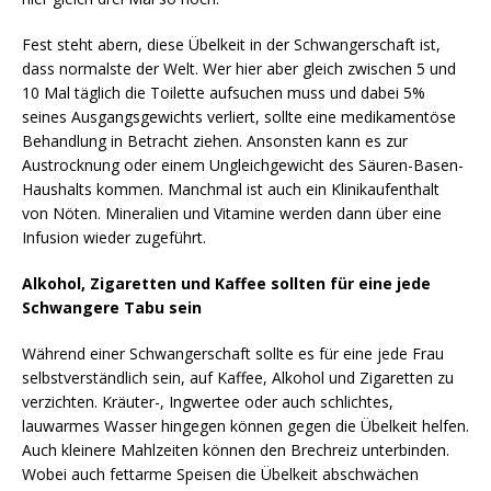
Fest steht abern, diese Übelkeit in der Schwangerschaft ist,
dass normalste der Welt. Wer hier aber gleich zwischen 5 und
10 Mal täglich die Toilette aufsuchen muss und dabei 5%
seines Ausgangsgewichts verliert, sollte eine medikamentöse
Behandlung in Betracht ziehen. Ansonsten kann es zur
Austrocknung oder einem Ungleichgewicht des Säuren-Basen-
Haushalts kommen. Manchmal ist auch ein Klinikaufenthalt
von Nöten. Mineralien und Vitamine werden dann über eine
Infusion wieder zugeführt.
Alkohol, Zigaretten und Kaffee sollten für eine jede
Schwangere Tabu sein
Während einer Schwangerschaft sollte es für eine jede Frau
selbstverständlich sein, auf Kaffee, Alkohol und Zigaretten zu
verzichten. Kräuter-, Ingwertee oder auch schlichtes,
lauwarmes Wasser hingegen können gegen die Übelkeit helfen.
Auch kleinere Mahlzeiten können den Brechreiz unterbinden.
Wobei auch fettarme Speisen die Übelkeit abschwächen