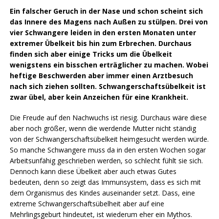
Ein falscher Geruch in der Nase und schon scheint sich
das Innere des Magens nach Außen zu stülpen. Drei von
vier Schwangere leiden in den ersten Monaten unter
extremer Übelkeit bis hin zum Erbrechen. Durchaus
finden sich aber einige Tricks um die Übelkeit
wenigstens ein bisschen erträglicher zu machen. Wobei
heftige Beschwerden aber immer einen Arztbesuch
nach sich ziehen sollten. Schwangerschaftsübelkeit ist
zwar übel, aber kein Anzeichen für eine Krankheit.
Die Freude auf den Nachwuchs ist riesig. Durchaus wäre diese
aber noch größer, wenn die werdende Mutter nicht ständig
von der Schwangerschaftsübelkeit heimgesucht werden würde.
So manche Schwangere muss da in den ersten Wochen sogar
Arbeitsunfähig geschrieben werden, so schlecht fühlt sie sich.
Dennoch kann diese Übelkeit aber auch etwas Gutes
bedeuten, denn so zeigt das Immunsystem, dass es sich mit
dem Organismus des Kindes auseinander setzt. Dass, eine
extreme Schwangerschaftsübelheit aber auf eine
Mehrlingsgeburt hindeutet, ist wiederum eher ein Mythos.