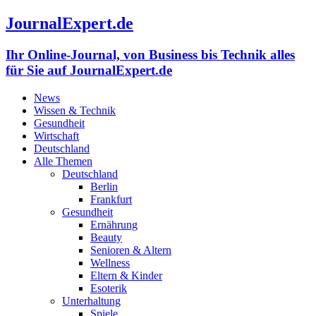
JournalExpert.de
Ihr Online-Journal, von Business bis Technik alles
für Sie auf JournalExpert.de
News
Wissen & Technik
Gesundheit
Wirtschaft
Deutschland
Alle Themen
Deutschland
Berlin
Frankfurt
Gesundheit
Ernährung
Beauty
Senioren & Altern
Wellness
Eltern & Kinder
Esoterik
Unterhaltung
Spiele