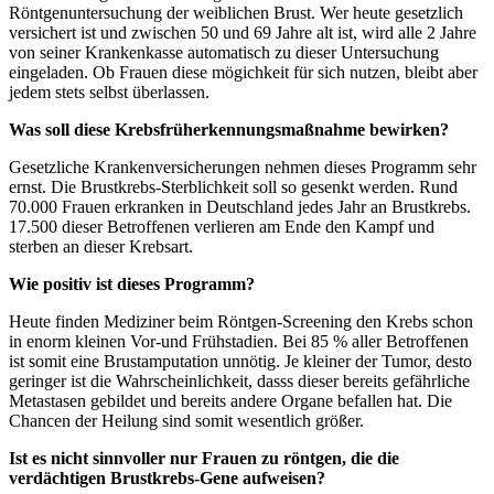
Röntgenuntersuchung der weiblichen Brust. Wer heute gesetzlich
versichert ist und zwischen 50 und 69 Jahre alt ist, wird alle 2 Jahre
von seiner Krankenkasse automatisch zu dieser Untersuchung
eingeladen. Ob Frauen diese mögichkeit für sich nutzen, bleibt aber
jedem stets selbst überlassen.
Was soll diese Krebsfrüherkennungsmaßnahme bewirken?
Gesetzliche Krankenversicherungen nehmen dieses Programm sehr
ernst. Die Brustkrebs-Sterblichkeit soll so gesenkt werden. Rund
70.000 Frauen erkranken in Deutschland jedes Jahr an Brustkrebs.
17.500 dieser Betroffenen verlieren am Ende den Kampf und
sterben an dieser Krebsart.
Wie positiv ist dieses Programm?
Heute finden Mediziner beim Röntgen-Screening den Krebs schon
in enorm kleinen Vor-und Frühstadien. Bei 85 % aller Betroffenen
ist somit eine Brustamputation unnötig. Je kleiner der Tumor, desto
geringer ist die Wahrscheinlichkeit, dasss dieser bereits gefährliche
Metastasen gebildet und bereits andere Organe befallen hat. Die
Chancen der Heilung sind somit wesentlich größer.
Ist es nicht sinnvoller nur Frauen zu röntgen, die die
verdächtigen Brustkrebs-Gene aufweisen?