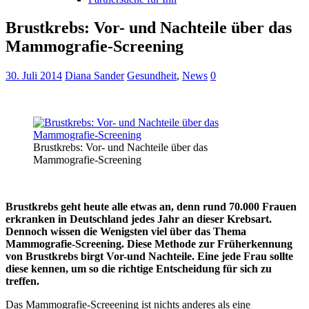
Brustkrebs: Vor- und Nachteile über das
Mammografie-Screening
30. Juli 2014
Diana Sander
Gesundheit
,
News
0
Brustkrebs: Vor- und Nachteile über das
Mammografie-Screening
Brustkrebs geht heute alle etwas an, denn rund 70.000 Frauen
erkranken in Deutschland jedes Jahr an dieser Krebsart.
Dennoch wissen die Wenigsten viel über das Thema
Mammografie-Screening. Diese Methode zur Früherkennung
von Brustkrebs birgt Vor-und Nachteile. Eine jede Frau sollte
diese kennen, um so die richtige Entscheidung für sich zu
treffen.
Das Mammografie-Screeening ist nichts anderes als eine