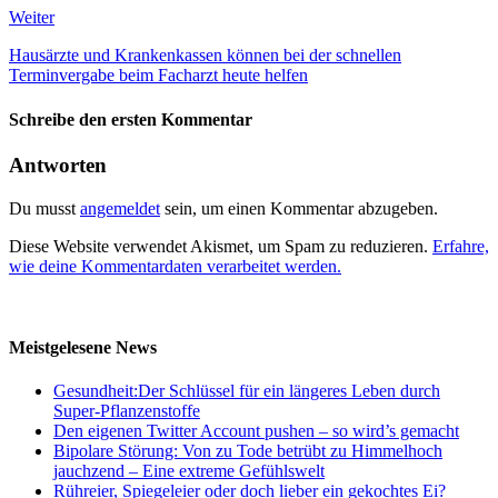
Weiter
Hausärzte und Krankenkassen können bei der schnellen
Terminvergabe beim Facharzt heute helfen
Schreibe den ersten Kommentar
Antworten
Du musst
angemeldet
sein, um einen Kommentar abzugeben.
Diese Website verwendet Akismet, um Spam zu reduzieren.
Erfahre,
wie deine Kommentardaten verarbeitet werden.
Meistgelesene News
Gesundheit:Der Schlüssel für ein längeres Leben durch
Super-Pflanzenstoffe
Den eigenen Twitter Account pushen – so wird’s gemacht
Bipolare Störung: Von zu Tode betrübt zu Himmelhoch
jauchzend – Eine extreme Gefühlswelt
Rühreier, Spiegeleier oder doch lieber ein gekochtes Ei?