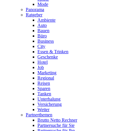
Mode
Panorama
Ratgeber
Ambiente
Auto
Bauen
Büro
Business
City
Essen & Trinken
Geschenke
Hotel
Job
Marketing
Regional
Reisen
Sparen
Tanken
Unterhalung
Versicherung
Wetter
Partnerthemen
Brutto Netto Rechner
Partnersuche für Sie
Partnersuche für Ihn