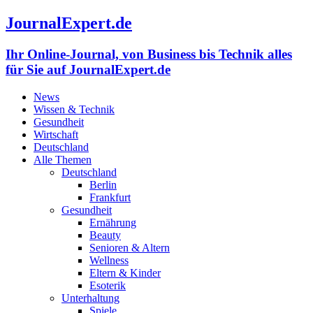
JournalExpert.de
Ihr Online-Journal, von Business bis Technik alles
für Sie auf JournalExpert.de
News
Wissen & Technik
Gesundheit
Wirtschaft
Deutschland
Alle Themen
Deutschland
Berlin
Frankfurt
Gesundheit
Ernährung
Beauty
Senioren & Altern
Wellness
Eltern & Kinder
Esoterik
Unterhaltung
Spiele