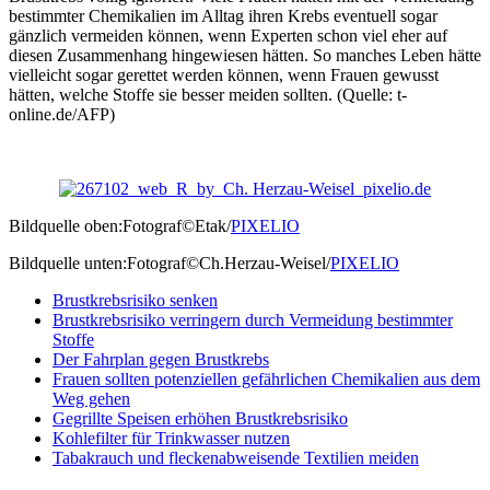
bestimmter Chemikalien im Alltag ihren Krebs eventuell sogar
gänzlich vermeiden können, wenn Experten schon viel eher auf
diesen Zusammenhang hingewiesen hätten. So manches Leben hätte
vielleicht sogar gerettet werden können, wenn Frauen gewusst
hätten, welche Stoffe sie besser meiden sollten. (Quelle: t-
online.de/AFP)
Bildquelle oben:Fotograf©Etak/
PIXELIO
Bildquelle unten:Fotograf©Ch.Herzau-Weisel/
PIXELIO
Brustkrebsrisiko senken
Brustkrebsrisiko verringern durch Vermeidung bestimmter
Stoffe
Der Fahrplan gegen Brustkrebs
Frauen sollten potenziellen gefährlichen Chemikalien aus dem
Weg gehen
Gegrillte Speisen erhöhen Brustkrebsrisiko
Kohlefilter für Trinkwasser nutzen
Tabakrauch und fleckenabweisende Textilien meiden