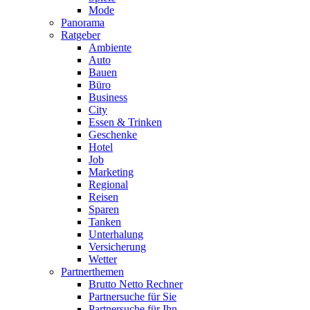
Mode
Panorama
Ratgeber
Ambiente
Auto
Bauen
Büro
Business
City
Essen & Trinken
Geschenke
Hotel
Job
Marketing
Regional
Reisen
Sparen
Tanken
Unterhalung
Versicherung
Wetter
Partnerthemen
Brutto Netto Rechner
Partnersuche für Sie
Partnersuche für Ihn