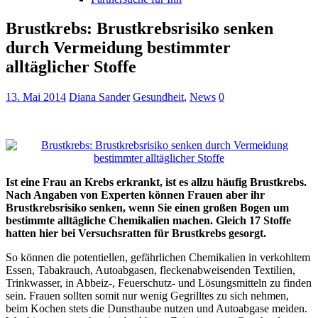
Brustkrebs: Brustkrebsrisiko senken
durch Vermeidung bestimmter
alltäglicher Stoffe
13. Mai 2014
Diana Sander
Gesundheit
,
News
0
Ist eine Frau an Krebs erkrankt, ist es allzu häufig Brustkrebs.
Nach Angaben von Experten können Frauen aber ihr
Brustkrebsrisiko senken, wenn Sie einen großen Bogen um
bestimmte alltägliche Chemikalien machen. Gleich 17 Stoffe
hatten hier bei Versuchsratten für Brustkrebs gesorgt.
So können die potentiellen, gefährlichen Chemikalien in verkohltem
Essen, Tabakrauch, Autoabgasen, fleckenabweisenden Textilien,
Trinkwasser, in Abbeiz-, Feuerschutz- und Lösungsmitteln zu finden
sein. Frauen sollten somit nur wenig Gegrilltes zu sich nehmen,
beim Kochen stets die Dunsthaube nutzen und Autoabgase meiden.