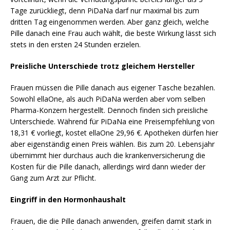
Tage zurückliegt, denn PiDaNa darf nur maximal bis zum
dritten Tag eingenommen werden. Aber ganz gleich, welche
Pille danach eine Frau auch wählt, die beste Wirkung lässt sich
stets in den ersten 24 Stunden erzielen.
Preisliche Unterschiede trotz gleichem Hersteller
Frauen müssen die Pille danach aus eigener Tasche bezahlen.
Sowohl ellaOne, als auch PiDaNa werden aber vom selben
Pharma-Konzern hergestellt. Dennoch finden sich preisliche
Unterschiede. Während für PiDaNa eine Preisempfehlung von
18,31 € vorliegt, kostet ellaOne 29,96 €. Apotheken dürfen hier
aber eigenständig einen Preis wählen. Bis zum 20. Lebensjahr
übernimmt hier durchaus auch die krankenversicherung die
Kosten für die Pille danach, allerdings wird dann wieder der
Gang zum Arzt zur Pflicht.
Eingriff in den Hormonhaushalt
Frauen, die die Pille danach anwenden, greifen damit stark in