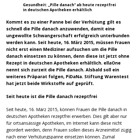
Gesundheit: „Pille danach“ ab heute rezeptfrei
in deutschen Apotheken erhältlich
Kommt es zu einer Panne bei der Verhütung gilt es
schnell die Pille danach anzuwenden, damit eine
ungewollte Schwangerschaft erfolgreich unterbunden
werden kann. Seit heute, 16. März 2015, müssen Frauen
nicht erst einen Mediziner aufsuchen um die Pille
danach einsetzen zu können, denn diese ist jetzt ohne
Rezept in deutschen Apotheken erhältlich. ellaOne
nennt sich zurzeit die Pille danach. Alsbald soll ein
weiteres Präparat folgen, PiDaNa. Stiftung Warentest
hat jetzt beide Wirkstoffe auf geprüft.
Seit heute ist die Pille danach rezeptfrei
Seit heute, 16. März 2015, können Frauen die Pille danach in
deutschen Apotheken rezeptfrei erwerben. Dies gilt aber nur
für ortsansässige Apotheken, im Internet kann diese nicht
geordert werden, denn Frauen sollen dieses Arzneimittel zügig
nach einer Verhütungspanne einsetzen können. Zumal