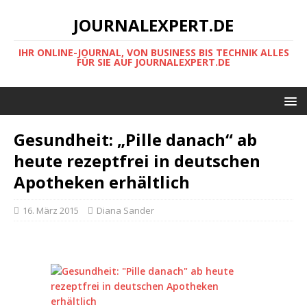
JOURNALEXPERT.DE
IHR ONLINE-JOURNAL, VON BUSINESS BIS TECHNIK ALLES
FÜR SIE AUF JOURNALEXPERT.DE
Gesundheit: „Pille danach“ ab
heute rezeptfrei in deutschen
Apotheken erhältlich
16. März 2015
Diana Sander