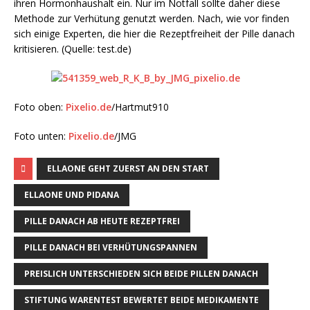
ihren Hormonhaushalt ein. Nur im Notfall sollte daher diese
Methode zur Verhütung genutzt werden. Nach, wie vor finden
sich einige Experten, die hier die Rezeptfreiheit der Pille danach
kritisieren. (Quelle: test.de)
Foto oben:
Pixelio.de
/Hartmut910
Foto unten:
Pixelio.de
/JMG
ELLAONE GEHT ZUERST AN DEN START
ELLAONE UND PIDANA
PILLE DANACH AB HEUTE REZEPTFREI
PILLE DANACH BEI VERHÜTUNGSPANNEN
PREISLICH UNTERSCHIEDEN SICH BEIDE PILLEN DANACH
STIFTUNG WARENTEST BEWERTET BEIDE MEDIKAMENTE