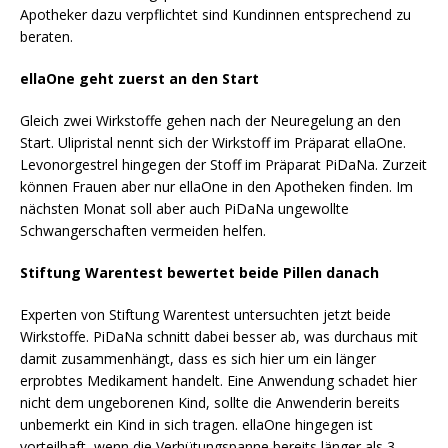
Apotheker dazu verpflichtet sind Kundinnen entsprechend zu
beraten.
ellaOne geht zuerst an den Start
Gleich zwei Wirkstoffe gehen nach der Neuregelung an den
Start. Ulipristal nennt sich der Wirkstoff im Präparat ellaOne.
Levonorgestrel hingegen der Stoff im Präparat PiDaNa. Zurzeit
können Frauen aber nur ellaOne in den Apotheken finden. Im
nächsten Monat soll aber auch PiDaNa ungewollte
Schwangerschaften vermeiden helfen.
Stiftung Warentest bewertet beide Pillen danach
Experten von Stiftung Warentest untersuchten jetzt beide
Wirkstoffe. PiDaNa schnitt dabei besser ab, was durchaus mit
damit zusammenhängt, dass es sich hier um ein länger
erprobtes Medikament handelt. Eine Anwendung schadet hier
nicht dem ungeborenen Kind, sollte die Anwenderin bereits
unbemerkt ein Kind in sich tragen. ellaOne hingegen ist
vorteilhaft, wenn die Verhütungspanne bereits länger als 3