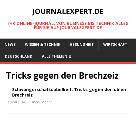
JOURNALEXPERT.DE
IHR ONLINE-JOURNAL, VON BUSINESS BIS TECHNIK ALLES
FÜR SIE AUF JOURNALEXPERT.DE
NEWS
WISSEN & TECHNIK
GESUNDHEIT
WIRTSCHAFT
DEUTSCHLAND
ALLE THEMEN
Tricks gegen den Brechzeiz
Schwangerschaftsübelkeit: Tricks gegen den üblen
Brechreiz
1. Mai 2014
Diana Sander