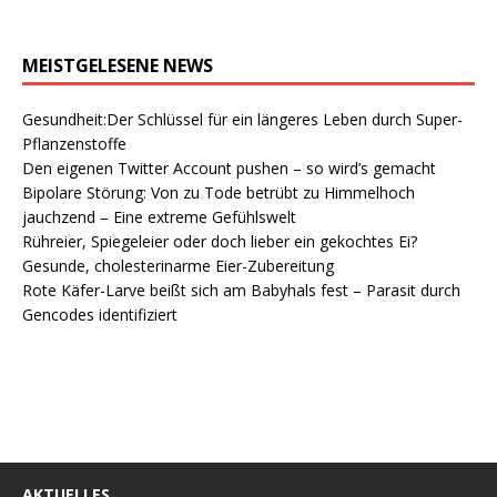
MEISTGELESENE NEWS
Gesundheit:Der Schlüssel für ein längeres Leben durch Super-
Pflanzenstoffe
Den eigenen Twitter Account pushen – so wird’s gemacht
Bipolare Störung: Von zu Tode betrübt zu Himmelhoch
jauchzend – Eine extreme Gefühlswelt
Rühreier, Spiegeleier oder doch lieber ein gekochtes Ei?
Gesunde, cholesterinarme Eier-Zubereitung
Rote Käfer-Larve beißt sich am Babyhals fest – Parasit durch
Gencodes identifiziert
AKTUELLES