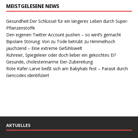
MEISTGELESENE NEWS
Gesundheit:Der Schlüssel für ein längeres Leben durch Super-
Pflanzenstoffe
Den eigenen Twitter Account pushen – so wird’s gemacht
Bipolare Störung: Von zu Tode betrübt zu Himmelhoch
jauchzend – Eine extreme Gefühlswelt
Rühreier, Spiegeleier oder doch lieber ein gekochtes Ei?
Gesunde, cholesterinarme Eier-Zubereitung
Rote Käfer-Larve beißt sich am Babyhals fest – Parasit durch
Gencodes identifiziert
AKTUELLES