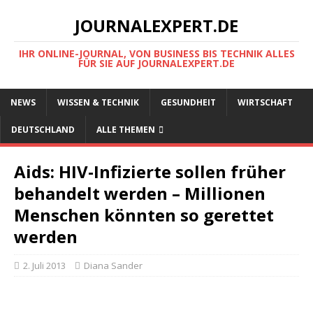
JOURNALEXPERT.DE
IHR ONLINE-JOURNAL, VON BUSINESS BIS TECHNIK ALLES
FÜR SIE AUF JOURNALEXPERT.DE
NEWS
WISSEN & TECHNIK
GESUNDHEIT
WIRTSCHAFT
DEUTSCHLAND
ALLE THEMEN
Aids: HIV-Infizierte sollen früher
behandelt werden – Millionen
Menschen könnten so gerettet
werden
2. Juli 2013
Diana Sander