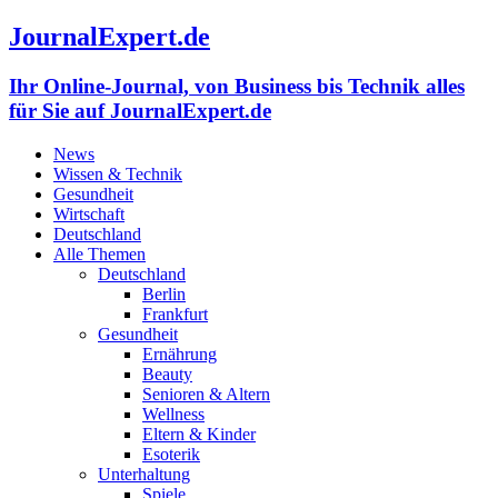
JournalExpert.de
Ihr Online-Journal, von Business bis Technik alles
für Sie auf JournalExpert.de
News
Wissen & Technik
Gesundheit
Wirtschaft
Deutschland
Alle Themen
Deutschland
Berlin
Frankfurt
Gesundheit
Ernährung
Beauty
Senioren & Altern
Wellness
Eltern & Kinder
Esoterik
Unterhaltung
Spiele