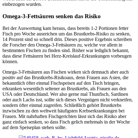
einbezogen wurden.
Omega-3-Fettsäuren senken das Risiko
Bei der Auswertung kam heraus, dass bereits 1-2 Portionen fetter
Fisch pro Woche ausreichen um das Brustkrebs-Risiko zu senken,
14 Prozent sind so schnell drin. Dieses positive Ergebnis schreiben
die Forscher den Omega-3-Fettsäuren zu, welche vor allem in
bestimmten Fischen zu finden sind. Bisher war lediglich bekannt,
dass diese Fettsäuren bei Herz-Kreislauf-Erkrankungen vorbeugen
können.
Omega-3-Fettsäuren aus Fischen wirken sich demnach aber auch
positiv auf das Brustkrebs-Risikoaus, denn Frauen aus Asien, die
bekanntlich öfter einmal Fischspeisen auf den Tisch bringen,
erkranken wesentlich seltener an Brustkrebs, als Frauen aus den
USA oder Deutschland. Wer also gerne mal Thunfisch, Sardinen
oder auch Lachs isst, sollte sich dieses Vergnügen nicht verkneifen,
sondern öfter einmal zugreifen. Schließlich gehört Brustkrebs
inzwischen zu den weltweit häufigsten Krebserkrankungen bei
Frauen. Mit nahrhaften Fischgerichten lässt sich das Risiko aber
ganz einfach senken, so dass Fisch gelich mehrmals in der Woche
auf dem Speiseplan stehen sollte.