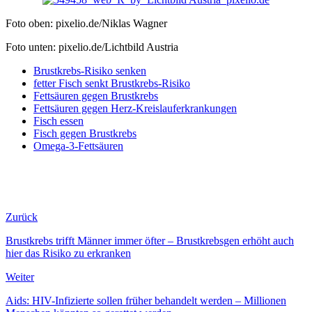
Foto oben: pixelio.de/Niklas Wagner
Foto unten: pixelio.de/Lichtbild Austria
Brustkrebs-Risiko senken
fetter Fisch senkt Brustkrebs-Risiko
Fettsäuren gegen Brustkrebs
Fettsäuren gegen Herz-Kreislauferkrankungen
Fisch essen
Fisch gegen Brustkrebs
Omega-3-Fettsäuren
Zurück
Brustkrebs trifft Männer immer öfter – Brustkrebsgen erhöht auch
hier das Risiko zu erkranken
Weiter
Aids: HIV-Infizierte sollen früher behandelt werden – Millionen