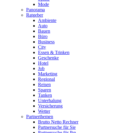
Mode
Panorama
Ratgeber
Ambiente
Auto
Bauen
Büro
Business
City
Essen & Trinken
Geschenke
Hotel
Job
Marketing
Regional
Reisen
Sparen
Tanken
Unterhalung
Versicherung
Wetter
Partnerthemen
Brutto Netto Rechner
Partnersuche für Sie
Partnersuche für Ihn