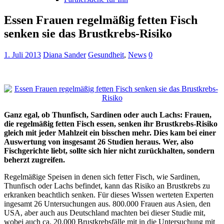
Essen Frauen regelmäßig fetten Fisch
senken sie das Brustkrebs-Risiko
1. Juli 2013
Diana Sander
Gesundheit
,
News
0
Ganz egal, ob Thunfisch, Sardinen oder auch Lachs: Frauen,
die regelmäßig fetten Fisch essen, senken ihr Brustkrebs-Risiko
gleich mit jeder Mahlzeit ein bisschen mehr. Dies kam bei einer
Auswertung von insgesamt 26 Studien heraus. Wer, also
Fischgerichte liebt, sollte sich hier nicht zurückhalten, sondern
beherzt zugreifen.
Regelmäßige Speisen in denen sich fetter Fisch, wie Sardinen,
Thunfisch oder Lachs befindet, kann das Risiko an Brustkrebs zu
erkranken beachtlich senken. Für dieses Wissen werteten Experten
ingesamt 26 Untersuchungen aus. 800.000 Frauen aus Asien, den
USA, aber auch aus Deutschland machten bei dieser Studie mit,
wobei auch ca. 20.000 Brustkrebsfälle mit in die Untersuchung mit