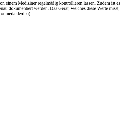
n einem Mediziner regelmäßig kontrollieren lassen. Zudem ist es
nau dokumentiert werden. Das Gerät, welches diese Werte misst,
: onmeda.de/dpa)