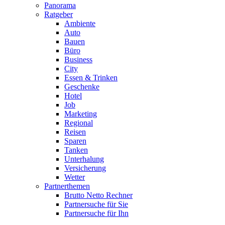
Panorama
Ratgeber
Ambiente
Auto
Bauen
Büro
Business
City
Essen & Trinken
Geschenke
Hotel
Job
Marketing
Regional
Reisen
Sparen
Tanken
Unterhalung
Versicherung
Wetter
Partnerthemen
Brutto Netto Rechner
Partnersuche für Sie
Partnersuche für Ihn