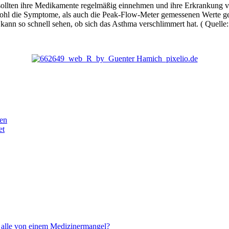
ollten ihre Medikamente regelmäßig einnehmen und ihre Erkrankung vo
wohl die Symptome, als auch die Peak-Flow-Meter gemessenen Werte ge
kann so schnell sehen, ob sich das Asthma verschlimmert hat. ( Quelle
en
et
 alle von einem Medizinermangel?