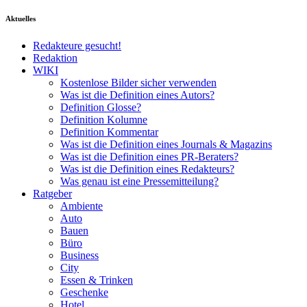
Aktuelles
Redakteure gesucht!
Redaktion
WIKI
Kostenlose Bilder sicher verwenden
Was ist die Definition eines Autors?
Definition Glosse?
Definition Kolumne
Definition Kommentar
Was ist die Definition eines Journals & Magazins
Was ist die Definition eines PR-Beraters?
Was ist die Definition eines Redakteurs?
Was genau ist eine Pressemitteilung?
Ratgeber
Ambiente
Auto
Bauen
Büro
Business
City
Essen & Trinken
Geschenke
Hotel