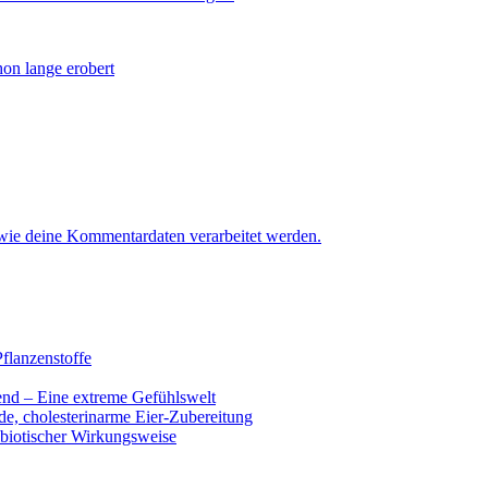
hon lange erobert
 wie deine Kommentardaten verarbeitet werden.
flanzenstoffe
end – Eine extreme Gefühlswelt
de, cholesterinarme Eier-Zubereitung
ibiotischer Wirkungsweise