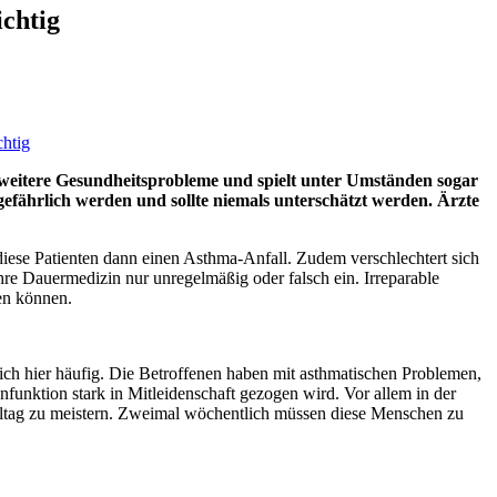
ichtig
rt weitere Gesundheitsprobleme und spielt unter Umständen sogar
fährlich werden und sollte niemals unterschätzt werden. Ärzte
iese Patienten dann einen Asthma-Anfall. Zudem verschlechtert sich
re Dauermedizin nur unregelmäßig oder falsch ein. Irreparable
en können.
ich hier häufig. Die Betroffenen haben mit asthmatischen Problemen,
nktion stark in Mitleidenschaft gezogen wird. Vor allem in der
Alltag zu meistern. Zweimal wöchentlich müssen diese Menschen zu