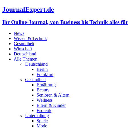
JournalExpert.de
Ihr Online-Journal, von Business bis Technik alles fü
News
Wissen & Technik
Gesundheit
Wirtschaft
Deutschland
Alle Themen
Deutschland
Berlin
Frankfurt
Gesundheit
Ernährung
Beauty
Senioren & Altern
Wellness
Eltern & Kinder
Esoterik
Unterhaltung
Spiele
Mode