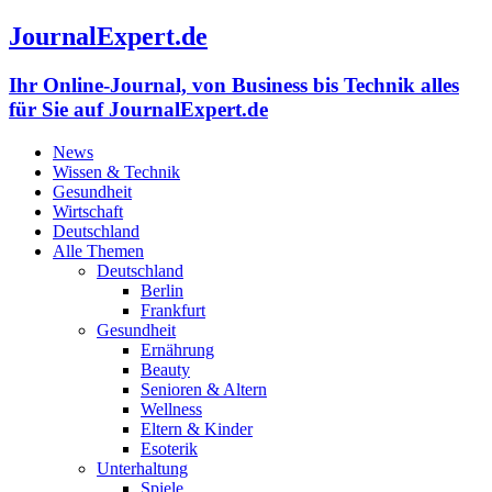
JournalExpert.de
Ihr Online-Journal, von Business bis Technik alles
für Sie auf JournalExpert.de
News
Wissen & Technik
Gesundheit
Wirtschaft
Deutschland
Alle Themen
Deutschland
Berlin
Frankfurt
Gesundheit
Ernährung
Beauty
Senioren & Altern
Wellness
Eltern & Kinder
Esoterik
Unterhaltung
Spiele