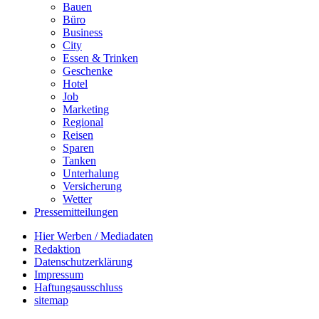
Bauen
Büro
Business
City
Essen & Trinken
Geschenke
Hotel
Job
Marketing
Regional
Reisen
Sparen
Tanken
Unterhalung
Versicherung
Wetter
Pressemitteilungen
Hier Werben / Mediadaten
Redaktion
Datenschutzerklärung
Impressum
Haftungsausschluss
sitemap