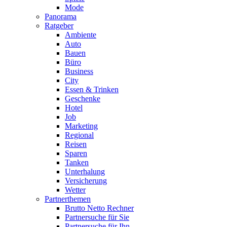
Mode
Panorama
Ratgeber
Ambiente
Auto
Bauen
Büro
Business
City
Essen & Trinken
Geschenke
Hotel
Job
Marketing
Regional
Reisen
Sparen
Tanken
Unterhalung
Versicherung
Wetter
Partnerthemen
Brutto Netto Rechner
Partnersuche für Sie
Partnersuche für Ihn