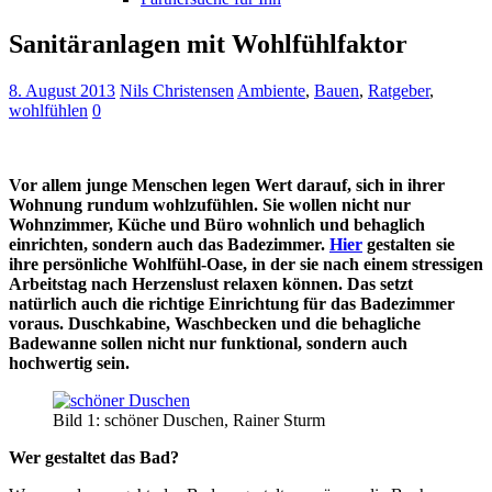
Sanitäranlagen mit Wohlfühlfaktor
8. August 2013
Nils Christensen
Ambiente
,
Bauen
,
Ratgeber
,
wohlfühlen
0
Vor allem junge Menschen legen Wert darauf, sich in ihrer
Wohnung rundum wohlzufühlen. Sie wollen nicht nur
Wohnzimmer, Küche und Büro wohnlich und behaglich
einrichten, sondern auch das Badezimmer.
Hier
gestalten sie
ihre persönliche Wohlfühl-Oase, in der sie nach einem stressigen
Arbeitstag nach Herzenslust relaxen können. Das setzt
natürlich auch die richtige Einrichtung für das Badezimmer
voraus. Duschkabine, Waschbecken und die behagliche
Badewanne sollen nicht nur funktional, sondern auch
hochwertig sein.
Bild 1: schöner Duschen, Rainer Sturm
Wer gestaltet das Bad?