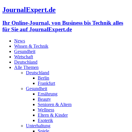
JournalExpert.de
Ihr Online-Journal, von Business bis Technik alles
für Sie auf JournalExpert.de
News
Wissen & Technik
Gesundheit
Wirtschaft
Deutschland
Alle Themen
Deutschland
Berlin
Frankfurt
Gesundheit
Ernährung
Beauty
Senioren & Altern
Wellness
Eltern & Kinder
Esoterik
Unterhaltung
Spiele