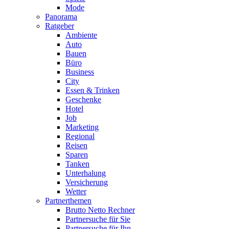
Mode
Panorama
Ratgeber
Ambiente
Auto
Bauen
Büro
Business
City
Essen & Trinken
Geschenke
Hotel
Job
Marketing
Regional
Reisen
Sparen
Tanken
Unterhalung
Versicherung
Wetter
Partnerthemen
Brutto Netto Rechner
Partnersuche für Sie
Partnersuche für Ihn