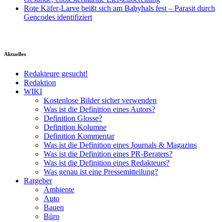
Rote Käfer-Larve beißt sich am Babyhals fest – Parasit durch
Gencodes identifiziert
Aktuelles
Redakteure gesucht!
Redaktion
WIKI
Kostenlose Bilder sicher verwenden
Was ist die Definition eines Autors?
Definition Glosse?
Definition Kolumne
Definition Kommentar
Was ist die Definition eines Journals & Magazins
Was ist die Definition eines PR-Beraters?
Was ist die Definition eines Redakteurs?
Was genau ist eine Pressemitteilung?
Ratgeber
Ambiente
Auto
Bauen
Büro