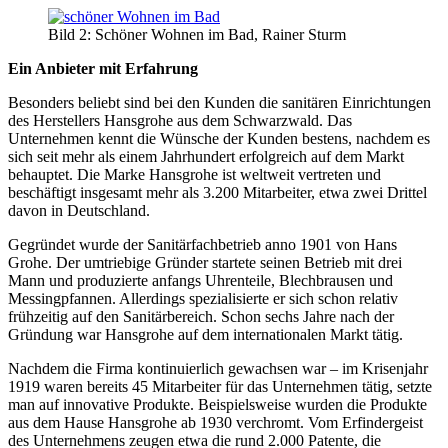
Bild 2: Schöner Wohnen im Bad, Rainer Sturm
Ein Anbieter mit Erfahrung
Besonders beliebt sind bei den Kunden die sanitären Einrichtungen
des Herstellers Hansgrohe aus dem Schwarzwald. Das
Unternehmen kennt die Wünsche der Kunden bestens, nachdem es
sich seit mehr als einem Jahrhundert erfolgreich auf dem Markt
behauptet. Die Marke Hansgrohe ist weltweit vertreten und
beschäftigt insgesamt mehr als 3.200 Mitarbeiter, etwa zwei Drittel
davon in Deutschland.
Gegründet wurde der Sanitärfachbetrieb anno 1901 von Hans
Grohe. Der umtriebige Gründer startete seinen Betrieb mit drei
Mann und produzierte anfangs Uhrenteile, Blechbrausen und
Messingpfannen. Allerdings spezialisierte er sich schon relativ
frühzeitig auf den Sanitärbereich. Schon sechs Jahre nach der
Gründung war Hansgrohe auf dem internationalen Markt tätig.
Nachdem die Firma kontinuierlich gewachsen war – im Krisenjahr
1919 waren bereits 45 Mitarbeiter für das Unternehmen tätig, setzte
man auf innovative Produkte. Beispielsweise wurden die Produkte
aus dem Hause Hansgrohe ab 1930 verchromt. Vom Erfindergeist
des Unternehmens zeugen etwa die rund 2.000 Patente, die