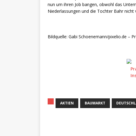
nun um ihren Job bangen, obwohl das Unterne
Niederlassungen und die Tochter Bahr nicht v
Bildquelle: Gabi Schoenemann/pixelio.de – P
AKTIEN
BAUMARKT
DEUTSCH