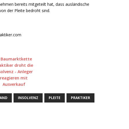
hmen bereits mitgeteilt hat, dass ausländische
on der Pleite bedroht sind.
raktiker.com
LAND
INSOLVENZ
PLEITE
PRAKTIKER