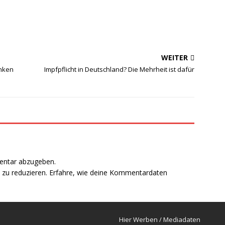
WEITER
nken
Impfpflicht in Deutschland? Die Mehrheit ist dafür
entar abzugeben.
zu reduzieren.
Erfahre, wie deine Kommentardaten
Hier Werben / Mediadaten