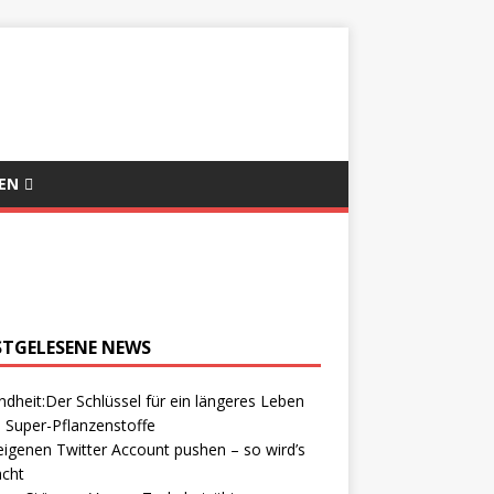
EN
STGELESENE NEWS
dheit:Der Schlüssel für ein längeres Leben
 Super-Pflanzenstoffe
igenen Twitter Account pushen – so wird’s
cht