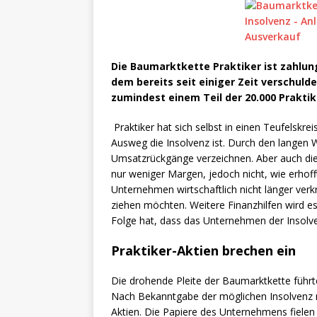
Die Baumarktkette Praktiker ist zahlu
dem bereits seit einiger Zeit verschu
zumindest einem Teil der 20.000 Praktik
Praktiker hat sich selbst in einen Teufelskre
Ausweg die Insolvenz ist. Durch den langen
Umsatzrückgänge verzeichnen. Aber auch di
nur weniger Margen, jedoch nicht, wie erhof
Unternehmen wirtschaftlich nicht länger verk
ziehen möchten. Weitere Finanzhilfen wird e
Folge hat, dass das Unternehmen der Insol
Praktiker-Aktien brechen ein
Die drohende Pleite der Baumarktkette führt
Nach Bekanntgabe der möglichen Insolvenz r
Aktien. Die Papiere des Unternehmens fielen