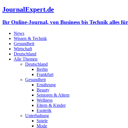
JournalExpert.de
Ihr Online-Journal, von Business bis Technik alles fü
News
Wissen & Technik
Gesundheit
Wirtschaft
Deutschland
Alle Themen
Deutschland
Berlin
Frankfurt
Gesundheit
Ernährung
Beauty
Senioren & Altern
Wellness
Eltern & Kinder
Esoterik
Unterhaltung
Spiele
Mode