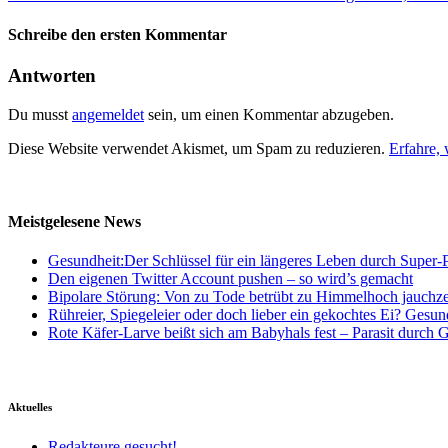
Schreibe den ersten Kommentar
Antworten
Du musst
angemeldet
sein, um einen Kommentar abzugeben.
Diese Website verwendet Akismet, um Spam zu reduzieren.
Erfahre,
Meistgelesene News
Gesundheit:Der Schlüssel für ein längeres Leben durch Super-P
Den eigenen Twitter Account pushen – so wird’s gemacht
Bipolare Störung: Von zu Tode betrübt zu Himmelhoch jauchz
Rühreier, Spiegeleier oder doch lieber ein gekochtes Ei? Gesun
Rote Käfer-Larve beißt sich am Babyhals fest – Parasit durch G
Aktuelles
Redakteure gesucht!