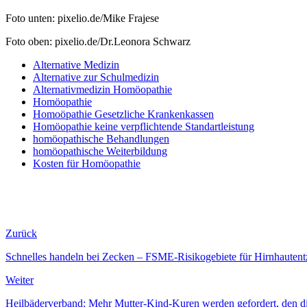
Foto unten: pixelio.de/Mike Frajese
Foto oben: pixelio.de/Dr.Leonora Schwarz
Alternative Medizin
Alternative zur Schulmedizin
Alternativmedizin Homöopathie
Homöopathie
Homoöpathie Gesetzliche Krankenkassen
Homöopathie keine verpflichtende Standartleistung
homöopathische Behandlungen
homöopathische Weiterbildung
Kosten für Homöopathie
Zurück
Schnelles handeln bei Zecken – FSME-Risikogebiete für Hirnhautent
Weiter
Heilbäderverband: Mehr Mutter-Kind-Kuren werden gefordert, den die