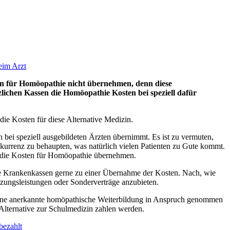
n für Homöopathie nicht übernehmen, denn diese
lichen Kassen die Homöopathie Kosten bei speziell dafür
ie Kosten für diese Alternative Medizin.
ei speziell ausgebildeten Ärzten übernimmt. Es ist zu vermuten,
nkurrenz zu behaupten, was natürlich vielen Patienten zu Gute kommt.
n die Kosten für Homöopathie übernehmen.
he Krankenkassen gerne zu einer Übernahme der Kosten. Nach, wie
atzungsleistungen oder Sonderverträge anzubieten.
g eine anerkannte homöpathische Weiterbildung in Anspruch genommen
 Alternative zur Schulmedizin zahlen werden.