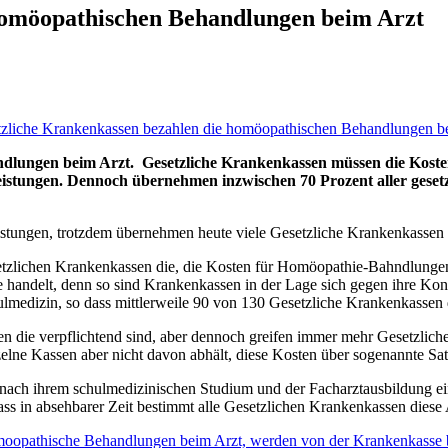
homöopathischen Behandlungen beim Arzt
andlungen beim Arzt.
Gesetzliche Krankenkassen müssen die Koste
eistungen. Dennoch übernehmen inzwischen 70 Prozent aller gesetz
stungen, trotzdem übernehmen heute viele Gesetzliche Krankenkassen d
tzlichen Krankenkassen die, die Kosten für Homöopathie-Bahndlungen b
ie handelt, denn so sind Krankenkassen in der Lage sich gegen ihre Ko
lmedizin, so dass mittlerweile 90 von 130 Gesetzliche Krankenkasse
en die verpflichtend sind, aber dennoch greifen immer mehr Gesetzlic
inzelne Kassen aber nicht davon abhält, diese Kosten über sogenannte S
die nach ihrem schulmedizinischen Studium und der Facharztausbildun
ass in absehbarer Zeit bestimmt alle Gesetzlichen Krankenkassen diese