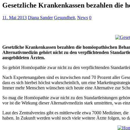
Gesetzliche Krankenkassen bezahlen die 
11. Mai 2013
Diana Sander
Gesundheit
,
News
0
Gesetzliche Krankenkassen bezahlen die homöopathischen Beh
Alternativmedizin gehört nicht zu den verpflichtenden Standartl
ausgebildeten Ärzten.
So gehört Homöopathie zwar nicht zu den verpflichtenden Standartlei
Nach Expertenangaben sind es inzwischen rund 70 Prozent aller Gese
dass es sich hierbei höchst wahrscheinlich, um eine Marketingstrateg
Immer mehr Menschen wünschen sich heute eine Alternative zur Schu
So mag die Homöopathie zwar nicht zu den Standartleistungen gehör
vor ist die Wirkung dieser Alternativmedizin stark umstritten, was e
Laut des Zentralvereins gibt es mittlerweile etwa 7000 Mediziner, 
haben. In Zukunft werden wohl noch viele weitere Ärzte folgen, so d