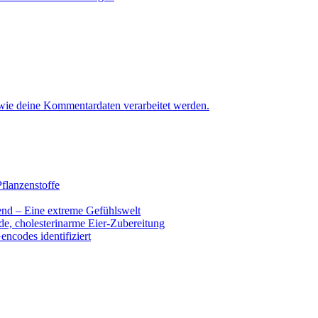
 wie deine Kommentardaten verarbeitet werden.
flanzenstoffe
end – Eine extreme Gefühlswelt
de, cholesterinarme Eier-Zubereitung
encodes identifiziert