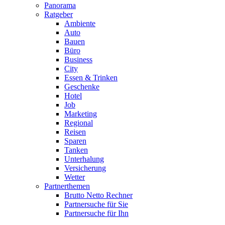
Panorama
Ratgeber
Ambiente
Auto
Bauen
Büro
Business
City
Essen & Trinken
Geschenke
Hotel
Job
Marketing
Regional
Reisen
Sparen
Tanken
Unterhalung
Versicherung
Wetter
Partnerthemen
Brutto Netto Rechner
Partnersuche für Sie
Partnersuche für Ihn