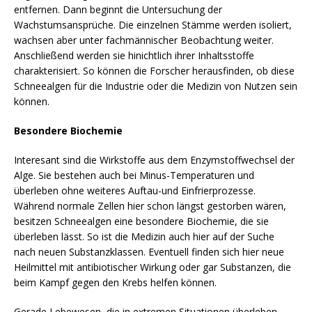
entfernen. Dann beginnt die Untersuchung der
Wachstumsansprüche. Die einzelnen Stämme werden isoliert,
wachsen aber unter fachmännischer Beobachtung weiter.
Anschließend werden sie hinichtlich ihrer Inhaltsstoffe
charakterisiert. So können die Forscher herausfinden, ob diese
Schneealgen für die Industrie oder die Medizin von Nutzen sein
können.
Besondere Biochemie
Interesant sind die Wirkstoffe aus dem Enzymstoffwechsel der
Alge. Sie bestehen auch bei Minus-Temperaturen und
überleben ohne weiteres Auftau-und Einfrierprozesse.
Während normale Zellen hier schon längst gestorben wären,
besitzen Schneealgen eine besondere Biochemie, die sie
überleben lässt. So ist die Medizin auch hier auf der Suche
nach neuen Substanzklassen. Eventuell finden sich hier neue
Heilmittel mit antibiotischer Wirkung oder gar Substanzen, die
beim Kampf gegen den Krebs helfen können.
Gerade Lebewesen, die in extremen Situationen überleben