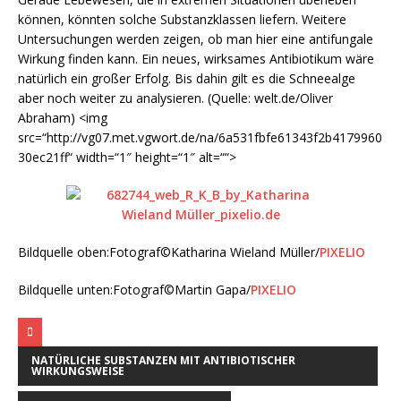
können, könnten solche Substanzklassen liefern. Weitere
Untersuchungen werden zeigen, ob man hier eine antifungale
Wirkung finden kann. Ein neues, wirksames Antibiotikum wäre
natürlich ein großer Erfolg. Bis dahin gilt es die Schneealge
aber noch weiter zu analysieren. (Quelle: welt.de/Oliver
Abraham) <img
src=“http://vg07.met.vgwort.de/na/6a531fbfe61343f2b4179960
30ec21ff“ width=“1″ height=“1″ alt=““>
Bildquelle oben:Fotograf©Katharina Wieland Müller/
PIXELIO
Bildquelle unten:Fotograf©Martin Gapa/
PIXELIO
NATÜRLICHE SUBSTANZEN MIT ANTIBIOTISCHER
WIRKUNGSWEISE