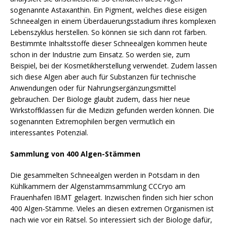
sogenannte Astaxanthin. Ein Pigment, welches diese eisigen
Schneealgen in einem Überdauerungsstadium ihres komplexen
Lebenszyklus herstellen. So können sie sich dann rot färben.
Bestimmte Inhaltsstoffe dieser Schneealgen kommen heute
schon in der Industrie zum Einsatz. So werden sie, zum
Beispiel, bei der Kosmetikherstellung verwendet. Zudem lassen
sich diese Algen aber auch für Substanzen für technische
Anwendungen oder für Nahrungsergänzungsmittel
gebrauchen. Der Biologe glaubt zudem, dass hier neue
Wirkstoffklassen für die Medizin gefunden werden können. Die
sogenannten Extremophilen bergen vermutlich ein
interessantes Potenzial.
Sammlung von 400 Algen-Stämmen
Die gesammelten Schneealgen werden in Potsdam in den
Kühlkammern der Algenstammsammlung CCCryo am
Frauenhafen IBMT gelagert. Inzwischen finden sich hier schon
400 Algen-Stämme. Vieles an diesen extremen Organismen ist
nach wie vor ein Rätsel. So interessiert sich der Biologe dafür,