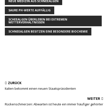
NEUE MEDIZIN AUS SCHNEEALGEN
SAURE PH-WERTE AUFFÄLLIG
SCHEEALGEN ÜBERLEBEN BEI EXTREMEN
WETTERVERHÄLTNISSEN
SCHNEEALGEN BESITZEN EINE BESONDERE BIOCHEMIE
ZURÜCK
Italien bekommt einen neuen Staatspräsidenten
WEITER
Rückenschmerzen: Abwarten ist heute ein immer häufiger gehörter