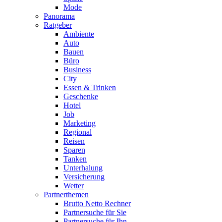
Mode
Panorama
Ratgeber
Ambiente
Auto
Bauen
Büro
Business
City
Essen & Trinken
Geschenke
Hotel
Job
Marketing
Regional
Reisen
Sparen
Tanken
Unterhalung
Versicherung
Wetter
Partnerthemen
Brutto Netto Rechner
Partnersuche für Sie
Partnersuche für Ihn