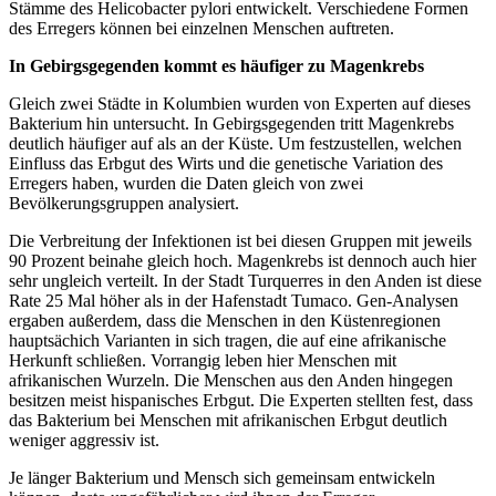
Stämme des Helicobacter pylori entwickelt. Verschiedene Formen
des Erregers können bei einzelnen Menschen auftreten.
In Gebirgsgegenden kommt es häufiger zu Magenkrebs
Gleich zwei Städte in Kolumbien wurden von Experten auf dieses
Bakterium hin untersucht. In Gebirgsgegenden tritt Magenkrebs
deutlich häufiger auf als an der Küste. Um festzustellen, welchen
Einfluss das Erbgut des Wirts und die genetische Variation des
Erregers haben, wurden die Daten gleich von zwei
Bevölkerungsgruppen analysiert.
Die Verbreitung der Infektionen ist bei diesen Gruppen mit jeweils
90 Prozent beinahe gleich hoch. Magenkrebs ist dennoch auch hier
sehr ungleich verteilt. In der Stadt Turquerres in den Anden ist diese
Rate 25 Mal höher als in der Hafenstadt Tumaco. Gen-Analysen
ergaben außerdem, dass die Menschen in den Küstenregionen
hauptsächich Varianten in sich tragen, die auf eine afrikanische
Herkunft schließen. Vorrangig leben hier Menschen mit
afrikanischen Wurzeln. Die Menschen aus den Anden hingegen
besitzen meist hispanisches Erbgut. Die Experten stellten fest, dass
das Bakterium bei Menschen mit afrikanischen Erbgut deutlich
weniger aggressiv ist.
Je länger Bakterium und Mensch sich gemeinsam entwickeln