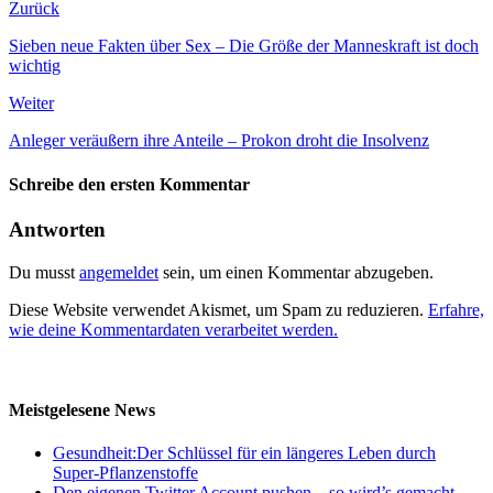
Zurück
Sieben neue Fakten über Sex – Die Größe der Manneskraft ist doch
wichtig
Weiter
Anleger veräußern ihre Anteile – Prokon droht die Insolvenz
Schreibe den ersten Kommentar
Antworten
Du musst
angemeldet
sein, um einen Kommentar abzugeben.
Diese Website verwendet Akismet, um Spam zu reduzieren.
Erfahre,
wie deine Kommentardaten verarbeitet werden.
Meistgelesene News
Gesundheit:Der Schlüssel für ein längeres Leben durch
Super-Pflanzenstoffe
Den eigenen Twitter Account pushen – so wird’s gemacht