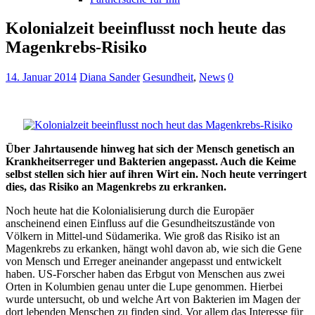
Kolonialzeit beeinflusst noch heute das
Magenkrebs-Risiko
14. Januar 2014
Diana Sander
Gesundheit
,
News
0
Über Jahrtausende hinweg hat sich der Mensch genetisch an
Krankheitserreger und Bakterien angepasst. Auch die Keime
selbst stellen sich hier auf ihren Wirt ein. Noch heute verringert
dies, das Risiko an Magenkrebs zu erkranken.
Noch heute hat die Kolonialisierung durch die Europäer
anscheinend einen Einfluss auf die Gesundheitszustände von
Völkern in Mittel-und Südamerika. Wie groß das Risiko ist an
Magenkrebs zu erkanken, hängt wohl davon ab, wie sich die Gene
von Mensch und Erreger aneinander angepasst und entwickelt
haben. US-Forscher haben das Erbgut von Menschen aus zwei
Orten in Kolumbien genau unter die Lupe genommen. Hierbei
wurde untersucht, ob und welche Art von Bakterien im Magen der
dort lebenden Menschen zu finden sind. Vor allem das Interesse für