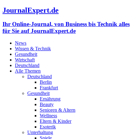
JournalExpert.de
Ihr Online-Journal, von Business bis Technik alles
für Sie auf JournalExpert.de
News
Wissen & Technik
Gesundheit
Wirtschaft
Deutschland
Alle Themen
Deutschland
Berlin
Frankfurt
Gesundheit
Ernährung
Beauty
Senioren & Altern
Wellness
Eltern & Kinder
Esoterik
Unterhaltung
Spiele