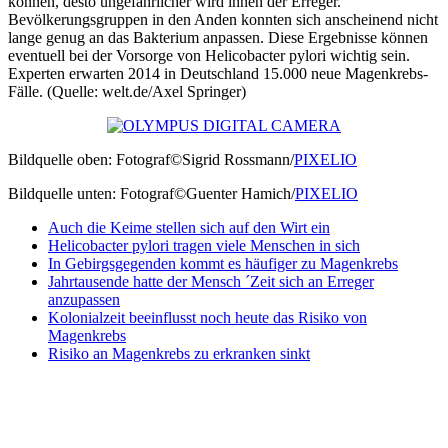
können, desto ungefährlicher wird ihnen der Erreger.
Bevölkerungsgruppen in den Anden konnten sich anscheinend nicht
lange genug an das Bakterium anpassen. Diese Ergebnisse können
eventuell bei der Vorsorge von Helicobacter pylori wichtig sein.
Experten erwarten 2014 in Deutschland 15.000 neue Magenkrebs-
Fälle. (Quelle: welt.de/Axel Springer)
Bildquelle oben: Fotograf©Sigrid Rossmann/
PIXELIO
Bildquelle unten: Fotograf©Guenter Hamich/
PIXELIO
Auch die Keime stellen sich auf den Wirt ein
Helicobacter pylori tragen viele Menschen in sich
In Gebirgsgegenden kommt es häufiger zu Magenkrebs
Jahrtausende hatte der Mensch ´Zeit sich an Erreger
anzupassen
Kolonialzeit beeinflusst noch heute das Risiko von
Magenkrebs
Risiko an Magenkrebs zu erkranken sinkt