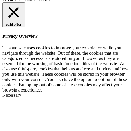
Schließen
Privacy Overview
This website uses cookies to improve your experience while you
navigate through the website. Out of these, the cookies that are
categorized as necessary are stored on your browser as they are
essential for the working of basic functionalities of the website. We
also use third-party cookies that help us analyze and understand how
you use this website. These cookies will be stored in your browser
only with your consent. You also have the option to opt-out of these
cookies. But opting out of some of these cookies may affect your
browsing experience.
Necessary
Necessary
immer aktiv
Necessary cookies are absolutely essential for the website to
function properly. This category only includes cookies that ensures
basic functionalities and security features of the website. These
cookies do not store any personal information.