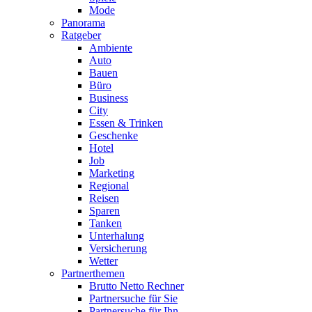
Mode
Panorama
Ratgeber
Ambiente
Auto
Bauen
Büro
Business
City
Essen & Trinken
Geschenke
Hotel
Job
Marketing
Regional
Reisen
Sparen
Tanken
Unterhalung
Versicherung
Wetter
Partnerthemen
Brutto Netto Rechner
Partnersuche für Sie
Partnersuche für Ihn