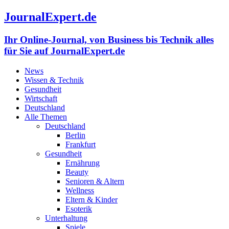
JournalExpert.de
Ihr Online-Journal, von Business bis Technik alles
für Sie auf JournalExpert.de
News
Wissen & Technik
Gesundheit
Wirtschaft
Deutschland
Alle Themen
Deutschland
Berlin
Frankfurt
Gesundheit
Ernährung
Beauty
Senioren & Altern
Wellness
Eltern & Kinder
Esoterik
Unterhaltung
Spiele