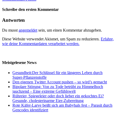
Schreibe den ersten Kommentar
Antworten
Du musst
angemeldet
sein, um einen Kommentar abzugeben.
Diese Website verwendet Akismet, um Spam zu reduzieren.
Erfahre,
wie deine Kommentardaten verarbeitet werden.
Meistgelesene News
Gesundheit:Der Schlüssel für ein längeres Leben durch
Super-Pflanzenstoffe
Den eigenen Twitter Account pushen – so wird’s gemacht
Bipolare Störung: Von zu Tode betrübt zu Himmelhoch
jauchzend – Eine extreme Gefühlswelt
Rühreier, Spiegeleier oder doch lieber ein gekochtes Ei?
Gesunde, cholesterinarme Eier-Zubereitung
Rote Käfer-Larve beißt sich am Babyhals fest – Parasit durch
Gencodes identifiziert