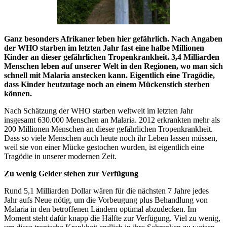
Ganz besonders Afrikaner leben hier gefährlich. Nach Angaben
der WHO starben im letzten Jahr fast eine halbe Millionen
Kinder an dieser gefährlichen Tropenkrankheit.
3,4 Milliarden
Menschen leben auf unserer Welt in den Regionen, wo man sich
schnell mit Malaria anstecken kann.
Eigentlich eine Tragödie,
dass Kinder heutzutage noch an einem Mückenstich sterben
können.
Nach Schätzung der WHO starben weltweit im letzten Jahr
insgesamt 630.000 Menschen an Malaria. 2012 erkrankten mehr als
200 Millionen Menschen an dieser gefährlichen Tropenkrankheit.
Dass so viele Menschen auch heute noch ihr Leben lassen müssen,
weil sie von einer Mücke gestochen wurden, ist eigentlich eine
Tragödie in unserer modernen Zeit.
Zu wenig Gelder stehen zur Verfügung
Rund 5,1 Milliarden Dollar wären für die nächsten 7 Jahre jedes
Jahr aufs Neue nötig, um die Vorbeugung plus Behandlung von
Malaria in den betroffenen Ländern optimal abzudecken. Im
Moment steht dafür knapp die Hälfte zur Verfügung. Viel zu wenig,