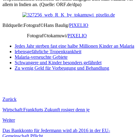
allem in Indien an. (Quelle: ORF.de/dpa)
Bildquelle:Fotograf©Hans Baulig/
PIXELIO
Fotograf©tokamuwi/
PIXELIO
Jedes Jahr sterben fast eine halbe Millionen Kinder an Malaria
lebensgefährliche Tropenkrankheit
Malaria-verseuchte Gebiete
Schwangere und Kinder besonders gefährdet
Zu wenig Geld für Vorbeugung und Behandlung
Zurück
Wirtschaft:Frankfurts Zukunft rosiger denn je
Weiter
Das Bankkonto für Jedermann wird ab 2016 in der EU-
Gemeinschaft Pflicht