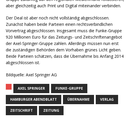
aber gleichzeitig auch Print und Digital miteinander verbinden.
Der Deal ist aber noch nicht vollständig abgeschlossen.
Zunächst haben beide Parteien einen rechtsverbindlichen
Vorvertrag abgeschlossen. Insgesamt muss die Funke-Gruppe
920 Millionen Euro für das Zeitungs- und Zeitschriftenangebot
der Axel-Springer-Gruppe zahlen. Allerdings müssen nun erst
die zuständigen Behörden dem Vorhaben grünes Licht geben.
Beide Parteien schätzen, dass die Übernahme bis Anfang 2014
abgeschlossen ist.
Bildquelle: Axel Springer AG
AXEL SPRINGER
FUNKE-GRUPPE
HAMBURGER ABENDBLATT
ÜBERNAHME
VERLAG
ZEITSCHRIFT
ZEITUNG