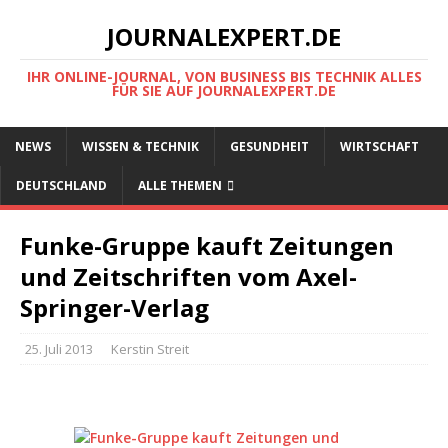
JOURNALEXPERT.DE
IHR ONLINE-JOURNAL, VON BUSINESS BIS TECHNIK ALLES
FÜR SIE AUF JOURNALEXPERT.DE
NEWS
WISSEN & TECHNIK
GESUNDHEIT
WIRTSCHAFT
DEUTSCHLAND
ALLE THEMEN
Funke-Gruppe kauft Zeitungen
und Zeitschriften vom Axel-
Springer-Verlag
25. Juli 2013
Kerstin Streit