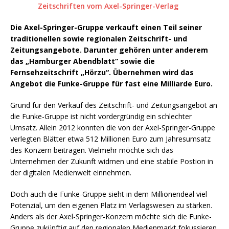
Die Axel-Springer-Gruppe verkauft einen Teil seiner
traditionellen sowie regionalen Zeitschrift- und
Zeitungsangebote. Darunter gehören unter anderem
das „Hamburger Abendblatt“ sowie die
Fernsehzeitschrift „Hörzu“. Übernehmen wird das
Angebot die Funke-Gruppe für fast eine Milliarde Euro.
Grund für den Verkauf des Zeitschrift- und Zeitungsangebot an
die Funke-Gruppe ist nicht vordergründig ein schlechter
Umsatz. Allein 2012 konnten die von der Axel-Springer-Gruppe
verlegten Blätter etwa 512 Millionen Euro zum Jahresumsatz
des Konzern beitragen. Vielmehr möchte sich das
Unternehmen der Zukunft widmen und eine stabile Postion in
der digitalen Medienwelt einnehmen.
Doch auch die Funke-Gruppe sieht in dem Millionendeal viel
Potenzial, um den eigenen Platz im Verlagswesen zu stärken.
Anders als der Axel-Springer-Konzern möchte sich die Funke-
Gruppe zukünftig auf den regionalen Medienmarkt fokussieren,