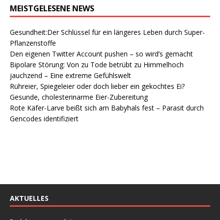
MEISTGELESENE NEWS
Gesundheit:Der Schlüssel für ein längeres Leben durch Super-
Pflanzenstoffe
Den eigenen Twitter Account pushen – so wird’s gemacht
Bipolare Störung: Von zu Tode betrübt zu Himmelhoch
jauchzend – Eine extreme Gefühlswelt
Rühreier, Spiegeleier oder doch lieber ein gekochtes Ei?
Gesunde, cholesterinarme Eier-Zubereitung
Rote Käfer-Larve beißt sich am Babyhals fest – Parasit durch
Gencodes identifiziert
AKTUELLES