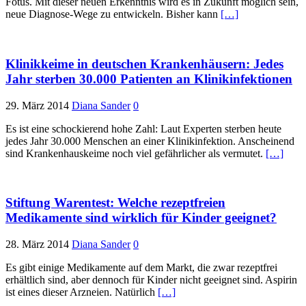
Fötus. Mit dieser neuen Erkenntnis wird es in Zukunft möglich sein,
neue Diagnose-Wege zu entwickeln. Bisher kann
[…]
Klinikkeime in deutschen Krankenhäusern: Jedes
Jahr sterben 30.000 Patienten an Klinikinfektionen
29. März 2014
Diana Sander
0
Es ist eine schockierend hohe Zahl: Laut Experten sterben heute
jedes Jahr 30.000 Menschen an einer Klinikinfektion. Anscheinend
sind Krankenhauskeime noch viel gefährlicher als vermutet.
[…]
Stiftung Warentest: Welche rezeptfreien
Medikamente sind wirklich für Kinder geeignet?
28. März 2014
Diana Sander
0
Es gibt einige Medikamente auf dem Markt, die zwar rezeptfrei
erhältlich sind, aber dennoch für Kinder nicht geeignet sind. Aspirin
ist eines dieser Arzneien. Natürlich
[…]