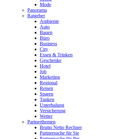
Mode
Panorama
Ratgeber
Ambiente
Auto
Bauen
Büro
Business
City
Essen & Trinken
Geschenke
Hotel
Job
Marketing
Regional
Reisen
Sparen
Tanken
Unterhalung
Versicherung
Wetter
Partnerthemen
Brutto Netto Rechner
Partnersuche für Sie
Partnersuche für Ihn