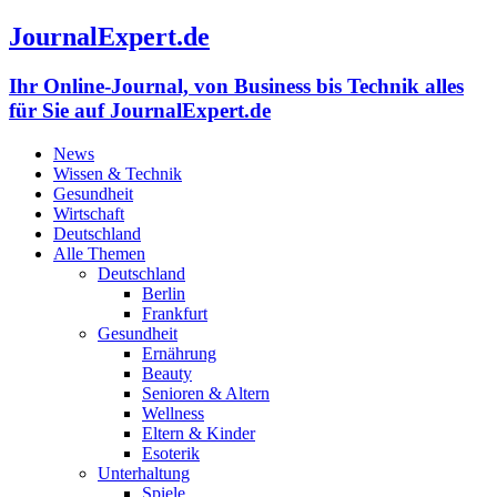
JournalExpert.de
Ihr Online-Journal, von Business bis Technik alles
für Sie auf JournalExpert.de
News
Wissen & Technik
Gesundheit
Wirtschaft
Deutschland
Alle Themen
Deutschland
Berlin
Frankfurt
Gesundheit
Ernährung
Beauty
Senioren & Altern
Wellness
Eltern & Kinder
Esoterik
Unterhaltung
Spiele