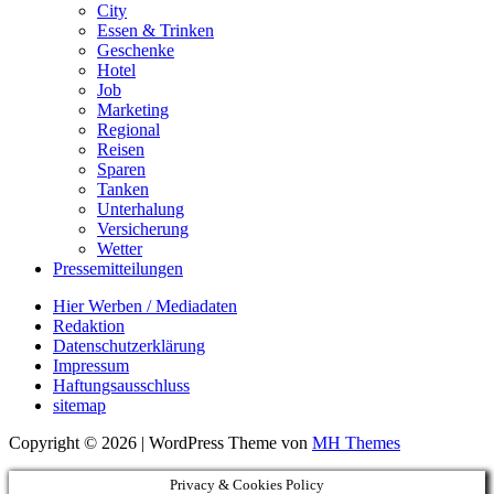
City
Essen & Trinken
Geschenke
Hotel
Job
Marketing
Regional
Reisen
Sparen
Tanken
Unterhalung
Versicherung
Wetter
Pressemitteilungen
Hier Werben / Mediadaten
Redaktion
Datenschutzerklärung
Impressum
Haftungsausschluss
sitemap
Copyright © 2026 | WordPress Theme von
MH Themes
Privacy & Cookies Policy