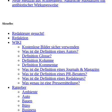
Neue Medizin aus Schneealgen: Natürliche Substanzen mit
antibiotischer Wirkungsweise
Aktuelles
Redakteure gesucht!
Redaktion
WIKI
Kostenlose Bilder sicher verwenden
Was ist die Definition eines Autors?
Definition Glosse?
Definition Kolumne
Definition Kommentar
Was ist die Definition eines Journals & Magazins
Was ist die Definition eines PR-Beraters?
Was ist die Definition eines Redakteurs?
Was genau ist eine Pressemitteilung?
Ratgeber
Ambiente
Auto
Bauen
Büro
Business