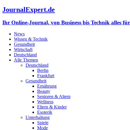
JournalExpert.de
Ihr Online-Journal, von Business bis Technik alles fü
News
Wissen & Technik
Gesundheit
Wirtschaft
Deutschland
Alle Themen
Deutschland
Berlin
Frankfurt
Gesundheit
Ernährung
Beauty
Senioren & Altern
Wellness
Eltern & Kinder
Esoterik
Unterhaltung
Spiele
Mode