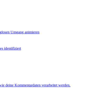
orglosen Umgang animieren
 identifiziert
 wie deine Kommentardaten verarbeitet werden.