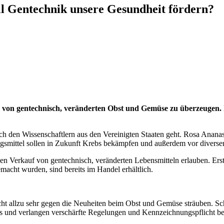
ll Gentechnik unsere Gesundheit fördern?
er von gentechnisch, veränderten Obst und Gemüse zu überzeugen. 
h den Wissenschaftlern aus den Vereinigten Staaten geht. Rosa Ananas 
rungsmittel sollen in Zukunft Krebs bekämpfen und außerdem vor diver
en Verkauf von gentechnisch, veränderten Lebensmitteln erlauben. Erst
macht wurden, sind bereits im Handel erhältlich.
icht allzu sehr gegen die Neuheiten beim Obst und Gemüse sträuben. Sc
ders und verlangen verschärfte Regelungen und Kennzeichnungspflicht b