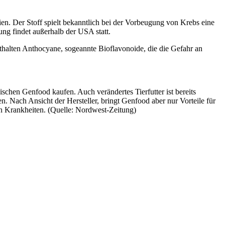
ien. Der Stoff spielt bekanntlich bei der Vorbeugung von Krebs eine
ung findet außerhalb der USA statt.
halten Anthocyane, sogeannte Bioflavonoide, die die Gefahr an
chen Genfood kaufen. Auch verändertes Tierfutter ist bereits
 Nach Ansicht der Hersteller, bringt Genfood aber nur Vorteile für
en Krankheiten. (Quelle: Nordwest-Zeitung)