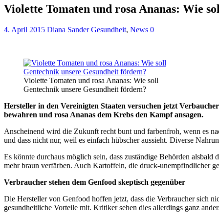
Violette Tomaten und rosa Ananas: Wie so
4. April 2015
Diana Sander
Gesundheit
,
News
0
Violette Tomaten und rosa Ananas: Wie soll
Gentechnik unsere Gesundheit fördern?
Hersteller in den Vereinigten Staaten versuchen jetzt Verbauch
bewahren und rosa Ananas dem Krebs den Kampf ansagen.
Anscheinend wird die Zukunft recht bunt und farbenfroh, wenn es nac
und dass nicht nur, weil es einfach hübscher aussieht. Diverse Nah
Es könnte durchaus möglich sein, dass zuständige Behörden alsbald d
mehr braun verfärben. Auch Kartoffeln, die druck-unempfindlicher ge
Verbraucher stehen dem Genfood skeptisch gegenüber
Die Hersteller von Genfood hoffen jetzt, dass die Verbraucher sich n
gesundheitliche Vorteile mit. Kritiker sehen dies allerdings ganz an