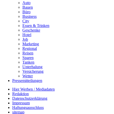
Auto
Bauen
Büro
Business
City
Essen & Trinken
Geschenke
Hotel
Job
Marketing
Regional
Reisen
Sparen
Tanken
Unterhalung
Versicherung
Wetter
Pressemitteilungen
Hier Werben / Mediadaten
Redaktion
Datenschutzerklärung
Impressum
Haftungsausschluss
sitemap