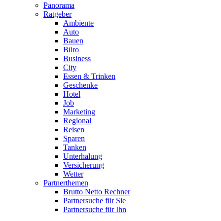
Panorama
Ratgeber
Ambiente
Auto
Bauen
Büro
Business
City
Essen & Trinken
Geschenke
Hotel
Job
Marketing
Regional
Reisen
Sparen
Tanken
Unterhalung
Versicherung
Wetter
Partnerthemen
Brutto Netto Rechner
Partnersuche für Sie
Partnersuche für Ihn