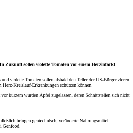
In Zukunft sollen violette Tomaten vor einem Herzinfarkt
und violette Tomaten sollen alsbald den Teller der US-Bürger zieren
sen Herz-Kreislauf-Erkrankungen schützen können.
 vor kurzem wurden Äpfel zugelassen, deren Schnittstellen sich nicht
hließlich bringen gentechnisch, veränderte Nahrungsmittel
ei Genfood.