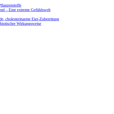
flanzenstoffe
end – Eine extreme Gefühlswelt
de, cholesterinarme Eier-Zubereitung
ibiotischer Wirkungsweise