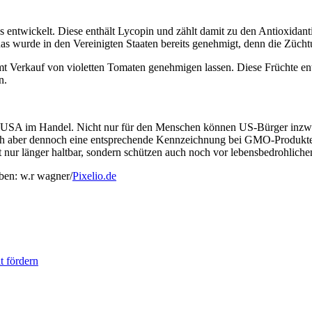
s entwickelt. Diese enthält Lycopin und zählt damit zu den Antioxidant
as wurde in den Vereinigten Staaten bereits genehmigt, denn die Zücht
 Verkauf von violetten Tomaten genehmigen lassen. Diese Früchte ent
n.
en USA im Handel. Nicht nur für den Menschen können US-Bürger inzwis
ich aber dennoch eine entsprechende Kennzeichnung bei GMO-Produkten.
 nur länger haltbar, sondern schützen auch noch vor lebensbedrohlich
ben: w.r wagner/
Pixelio.de
t fördern