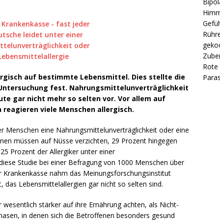
Bipol
Himm
Gefüh
Rühre
gekoc
Zube
Rote 
ergisch auf bestimmte Lebensmittel. Dies stellte die
Paras
Untersuchung fest. Nahrungsmittelunverträglichkeit
e gar nicht mehr so selten vor. Vor allem auf
reagieren viele Menschen allergisch.
 Menschen eine Nahrungsmittelunverträglichkeit oder eine
fenen müssen auf Nüsse verzichten, 29 Prozent hingegen
5 Prozent der Allergiker unter einer
 diese Studie bei einer Befragung von 1000 Menschen über
ker Krankenkasse nahm das Meinungsforschungsinstitut
, das Lebensmittelallergien gar nicht so selten sind.
 wesentlich stärker auf ihre Ernährung achten, als Nicht-
hasen, in denen sich die Betroffenen besonders gesund