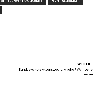
MITTELUNVERTRÄGLICHKEIT
NICHT-ALLERGIKER
WEITER
Bundesweitete Aktionswoche: Alkohol? Weniger ist
besser