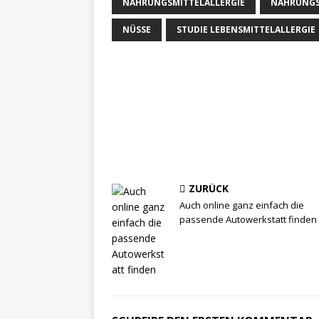
NAHRUNGSMITTELALLERGIE
NAHRUNGS
NÜSSE
STUDIE LEBENSMITTELALLERGIE
ZURÜCK
Auch online ganz einfach die
passende Autowerkstatt finden