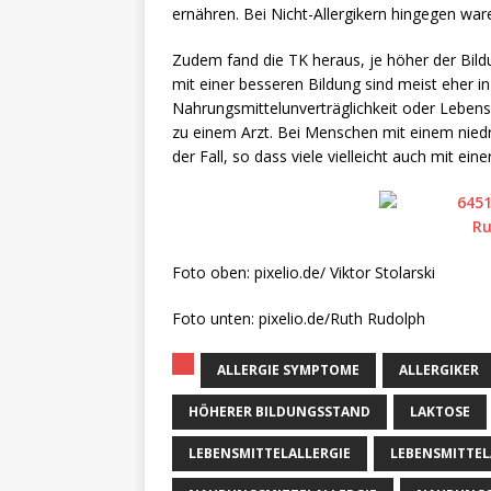
ernähren. Bei Nicht-Allergikern hingegen ware
Zudem fand die TK heraus, je höher der Bildu
mit einer besseren Bildung sind meist eher 
Nahrungsmittelunverträglichkeit oder Lebens
zu einem Arzt. Bei Menschen mit einem niedr
der Fall, so dass viele vielleicht auch mit ei
Foto oben: pixelio.de/ Viktor Stolarski
Foto unten: pixelio.de/Ruth Rudolph
ALLERGIE SYMPTOME
ALLERGIKER
HÖHERER BILDUNGSSTAND
LAKTOSE
LEBENSMITTELALLERGIE
LEBENSMITTEL