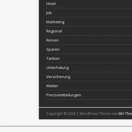
Hotel
Job
Marketing
Regional
Reisen
Sparen
Tanken
Unterhalung
Versicherung
Wetter
Pressemitteilungen
Copyright © 2026 | WordPress Theme von
MH The