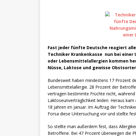
Fast jeder fünfte Deutsche reagiert all
Techniker Krankenkasse nun bei einer 
oder Lebensmittelallergien kommen heut
Nüsse, Laktose und gewisse Obstsorten 
Bundesweit haben mindestens 17 Prozent der
Lebensmittelallergie. 28 Prozent der Betrof
vertragen bestimmte Früchte nicht, während 2
Laktoseunverträglichkeit leiden. Heraus kam
18 Jahren im Januar. Im Auftrag der Techni
Forsa diese Untersuchung vor und stellte fest
So stellte man außerdem fest, dass Allergiker
Betroffene. Bei 47 Prozent überwiegen die P