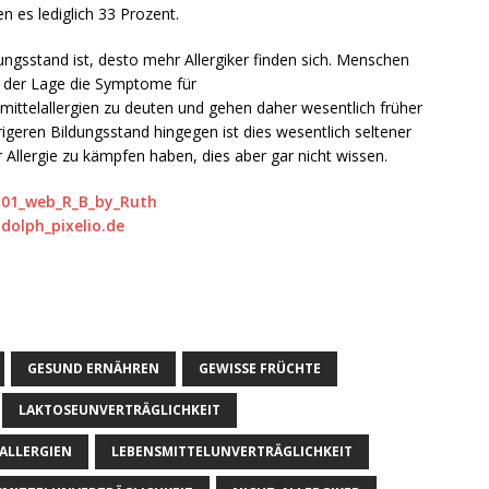
n es lediglich 33 Prozent.
ngsstand ist, desto mehr Allergiker finden sich. Menschen
in der Lage die Symptome für
mittelallergien zu deuten und gehen daher wesentlich früher
igeren Bildungsstand hingegen ist dies wesentlich seltener
ner Allergie zu kämpfen haben, dies aber gar nicht wissen.
GESUND ERNÄHREN
GEWISSE FRÜCHTE
LAKTOSEUNVERTRÄGLICHKEIT
ALLERGIEN
LEBENSMITTELUNVERTRÄGLICHKEIT