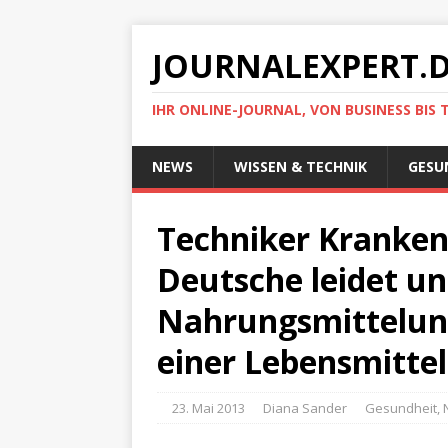
JOURNALEXPERT.
IHR ONLINE-JOURNAL, VON BUSINESS BIS 
NEWS
WISSEN & TECHNIK
GESU
Techniker Krankenk
Deutsche leidet un
Nahrungsmittelunv
einer Lebensmittel
23. Mai 2013
Diana Sander
Gesundheit
,