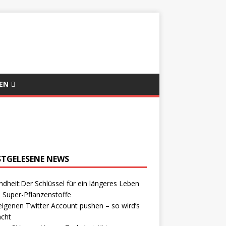
EN
STGELESENE NEWS
dheit:Der Schlüssel für ein längeres Leben
 Super-Pflanzenstoffe
igenen Twitter Account pushen – so wird’s
cht