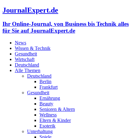
JournalExpert.de
Ihr Online-Journal, von Business bis Technik alles
für Sie auf JournalExpert.de
News
Wissen & Technik
Gesundheit
Wirtschaft
Deutschland
Alle Themen
Deutschland
Berlin
Frankfurt
Gesundheit
Ernährung
Beauty
Senioren & Altern
Wellness
Eltern & Kinder
Esoterik
Unterhaltung
Spiele