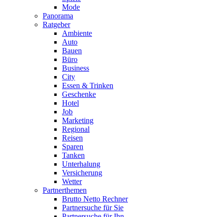
Mode
Panorama
Ratgeber
Ambiente
Auto
Bauen
Büro
Business
City
Essen & Trinken
Geschenke
Hotel
Job
Marketing
Regional
Reisen
Sparen
Tanken
Unterhalung
Versicherung
Wetter
Partnerthemen
Brutto Netto Rechner
Partnersuche für Sie
Partnersuche für Ihn