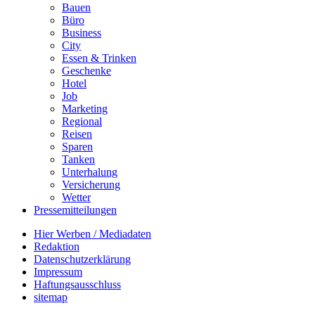
Bauen
Büro
Business
City
Essen & Trinken
Geschenke
Hotel
Job
Marketing
Regional
Reisen
Sparen
Tanken
Unterhalung
Versicherung
Wetter
Pressemitteilungen
Hier Werben / Mediadaten
Redaktion
Datenschutzerklärung
Impressum
Haftungsausschluss
sitemap