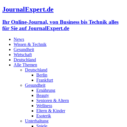
JournalExpert.de
Ihr Online-Journal, von Business bis Technik alles
für Sie auf JournalExpert.de
News
Wissen & Technik
Gesundheit
Wirtschaft
Deutschland
Alle Themen
Deutschland
Berlin
Frankfurt
Gesundheit
Ernährung
Beauty
Senioren & Altern
Wellness
Eltern & Kinder
Esoterik
Unterhaltung
Spiele