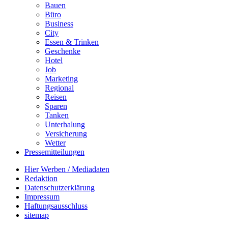
Bauen
Büro
Business
City
Essen & Trinken
Geschenke
Hotel
Job
Marketing
Regional
Reisen
Sparen
Tanken
Unterhalung
Versicherung
Wetter
Pressemitteilungen
Hier Werben / Mediadaten
Redaktion
Datenschutzerklärung
Impressum
Haftungsausschluss
sitemap