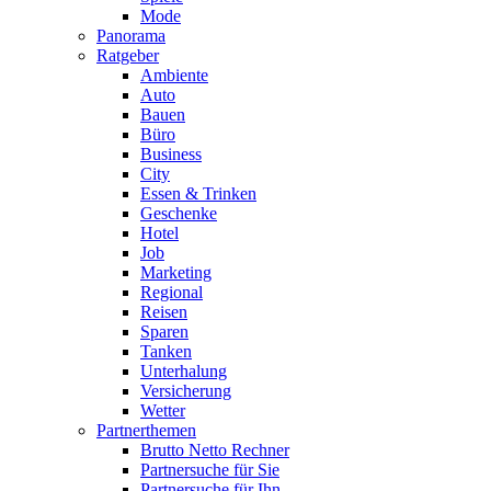
Mode
Panorama
Ratgeber
Ambiente
Auto
Bauen
Büro
Business
City
Essen & Trinken
Geschenke
Hotel
Job
Marketing
Regional
Reisen
Sparen
Tanken
Unterhalung
Versicherung
Wetter
Partnerthemen
Brutto Netto Rechner
Partnersuche für Sie
Partnersuche für Ihn