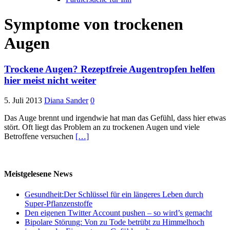
Symptome von trockenen
Augen
Trockene Augen? Rezeptfreie Augentropfen helfen
hier meist nicht weiter
5. Juli 2013
Diana Sander
0
Das Auge brennt und irgendwie hat man das Gefühl, dass hier etwas
stört. Oft liegt das Problem an zu trockenen Augen und viele
Betroffene versuchen
[…]
Meistgelesene News
Gesundheit:Der Schlüssel für ein längeres Leben durch
Super-Pflanzenstoffe
Den eigenen Twitter Account pushen – so wird’s gemacht
Bipolare Störung: Von zu Tode betrübt zu Himmelhoch