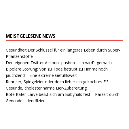
MEISTGELESENE NEWS
Gesundheit:Der Schlüssel für ein längeres Leben durch Super-
Pflanzenstoffe
Den eigenen Twitter Account pushen – so wird’s gemacht
Bipolare Störung: Von zu Tode betrübt zu Himmelhoch
jauchzend – Eine extreme Gefühlswelt
Rühreier, Spiegeleier oder doch lieber ein gekochtes Ei?
Gesunde, cholesterinarme Eier-Zubereitung
Rote Käfer-Larve beißt sich am Babyhals fest – Parasit durch
Gencodes identifiziert