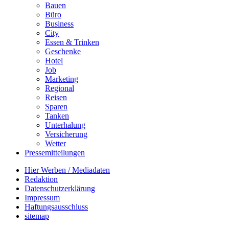
Bauen
Büro
Business
City
Essen & Trinken
Geschenke
Hotel
Job
Marketing
Regional
Reisen
Sparen
Tanken
Unterhalung
Versicherung
Wetter
Pressemitteilungen
Hier Werben / Mediadaten
Redaktion
Datenschutzerklärung
Impressum
Haftungsausschluss
sitemap