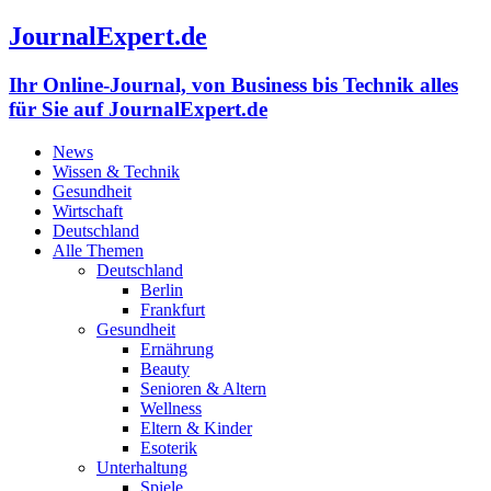
JournalExpert.de
Ihr Online-Journal, von Business bis Technik alles
für Sie auf JournalExpert.de
News
Wissen & Technik
Gesundheit
Wirtschaft
Deutschland
Alle Themen
Deutschland
Berlin
Frankfurt
Gesundheit
Ernährung
Beauty
Senioren & Altern
Wellness
Eltern & Kinder
Esoterik
Unterhaltung
Spiele