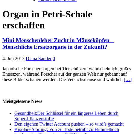
Organ in Petri-Schale
erschaffen
Mini-Menschenleber-Zucht in Mäuseköpfen –
Menschliche Ersatzorgane in der Zukunft?
4. Juli 2013
Diana Sander
0
Japanische Forscher sorgen bei Tierschützern wahrscheinlich großes
Entsetzen, während Forscher auf der ganzen Welt nur gebannt auf
diese Bilder schauen werden. Die Versuchsmäuse sind wahrlich
[…]
Meistgelesene News
Gesundheit:Der Schlüssel für ein längeres Leben durch
Super-Pflanzenstoffe
Den eigenen Twitter Account pushen – so wird’s gemacht
Bipolare Störung: Von zu Tode betrübt zu Himmelhoch