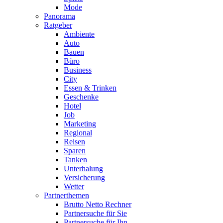
Mode
Panorama
Ratgeber
Ambiente
Auto
Bauen
Büro
Business
City
Essen & Trinken
Geschenke
Hotel
Job
Marketing
Regional
Reisen
Sparen
Tanken
Unterhalung
Versicherung
Wetter
Partnerthemen
Brutto Netto Rechner
Partnersuche für Sie
Partnersuche für Ihn