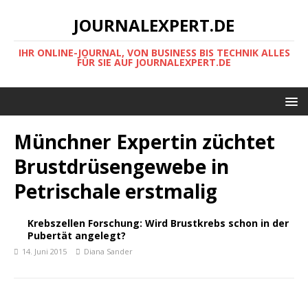
JOURNALEXPERT.DE
IHR ONLINE-JOURNAL, VON BUSINESS BIS TECHNIK ALLES
FÜR SIE AUF JOURNALEXPERT.DE
Münchner Expertin züchtet
Brustdrüsengewebe in
Petrischale erstmalig
Krebszellen Forschung: Wird Brustkrebs schon in der
Pubertät angelegt?
14. Juni 2015
Diana Sander