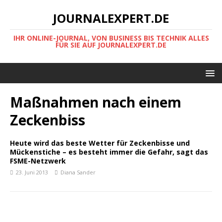
JOURNALEXPERT.DE
IHR ONLINE-JOURNAL, VON BUSINESS BIS TECHNIK ALLES
FÜR SIE AUF JOURNALEXPERT.DE
Maßnahmen nach einem
Zeckenbiss
Heute wird das beste Wetter für Zeckenbisse und
Mückenstiche – es besteht immer die Gefahr, sagt das
FSME-Netzwerk
23. Juni 2013
Diana Sander