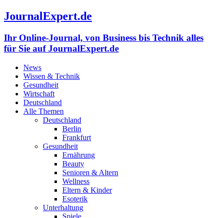
JournalExpert.de
Ihr Online-Journal, von Business bis Technik alles
für Sie auf JournalExpert.de
News
Wissen & Technik
Gesundheit
Wirtschaft
Deutschland
Alle Themen
Deutschland
Berlin
Frankfurt
Gesundheit
Ernährung
Beauty
Senioren & Altern
Wellness
Eltern & Kinder
Esoterik
Unterhaltung
Spiele