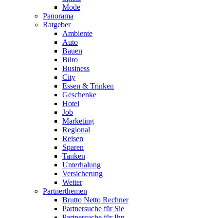
Mode
Panorama
Ratgeber
Ambiente
Auto
Bauen
Büro
Business
City
Essen & Trinken
Geschenke
Hotel
Job
Marketing
Regional
Reisen
Sparen
Tanken
Unterhalung
Versicherung
Wetter
Partnerthemen
Brutto Netto Rechner
Partnersuche für Sie
Partnersuche für Ihn