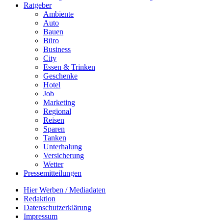
Ratgeber
Ambiente
Auto
Bauen
Büro
Business
City
Essen & Trinken
Geschenke
Hotel
Job
Marketing
Regional
Reisen
Sparen
Tanken
Unterhalung
Versicherung
Wetter
Pressemitteilungen
Hier Werben / Mediadaten
Redaktion
Datenschutzerklärung
Impressum