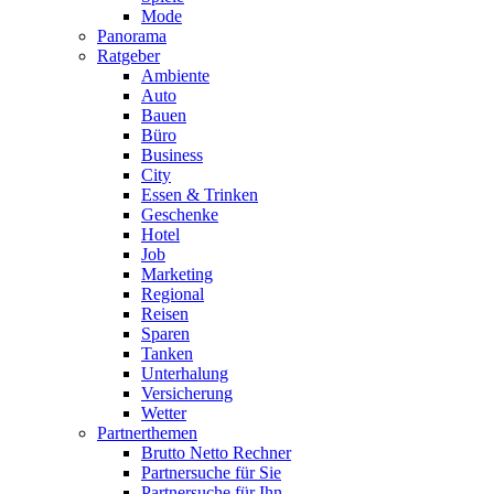
Mode
Panorama
Ratgeber
Ambiente
Auto
Bauen
Büro
Business
City
Essen & Trinken
Geschenke
Hotel
Job
Marketing
Regional
Reisen
Sparen
Tanken
Unterhalung
Versicherung
Wetter
Partnerthemen
Brutto Netto Rechner
Partnersuche für Sie
Partnersuche für Ihn