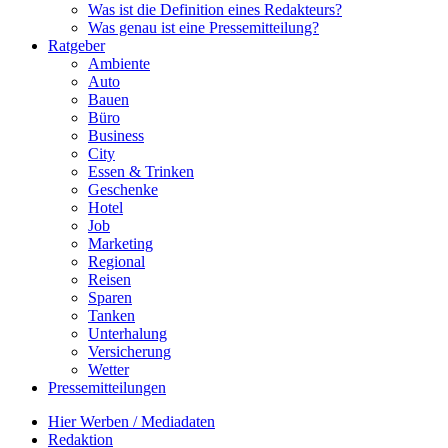
Was ist die Definition eines Redakteurs?
Was genau ist eine Pressemitteilung?
Ratgeber
Ambiente
Auto
Bauen
Büro
Business
City
Essen & Trinken
Geschenke
Hotel
Job
Marketing
Regional
Reisen
Sparen
Tanken
Unterhalung
Versicherung
Wetter
Pressemitteilungen
Hier Werben / Mediadaten
Redaktion