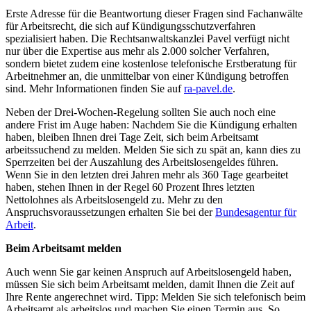
Erste Adresse für die Beantwortung dieser Fragen sind Fachanwälte
für Arbeitsrecht, die sich auf Kündigungsschutzverfahren
spezialisiert haben. Die Rechtsanwaltskanzlei Pavel verfügt nicht
nur über die Expertise aus mehr als 2.000 solcher Verfahren,
sondern bietet zudem eine kostenlose telefonische Erstberatung für
Arbeitnehmer an, die unmittelbar von einer Kündigung betroffen
sind. Mehr Informationen finden Sie auf
ra-pavel.de
.
Neben der Drei-Wochen-Regelung sollten Sie auch noch eine
andere Frist im Auge haben: Nachdem Sie die Kündigung erhalten
haben, bleiben Ihnen drei Tage Zeit, sich beim Arbeitsamt
arbeitssuchend zu melden. Melden Sie sich zu spät an, kann dies zu
Sperrzeiten bei der Auszahlung des Arbeitslosengeldes führen.
Wenn Sie in den letzten drei Jahren mehr als 360 Tage gearbeitet
haben, stehen Ihnen in der Regel 60 Prozent Ihres letzten
Nettolohnes als Arbeitslosengeld zu. Mehr zu den
Anspruchsvoraussetzungen erhalten Sie bei der
Bundesagentur für
Arbeit
.
Beim Arbeitsamt melden
Auch wenn Sie gar keinen Anspruch auf Arbeitslosengeld haben,
müssen Sie sich beim Arbeitsamt melden, damit Ihnen die Zeit auf
Ihre Rente angerechnet wird. Tipp: Melden Sie sich telefonisch beim
Arbeitsamt als arbeitslos und machen Sie einen Termin aus. So