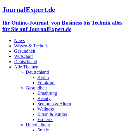
JournalExpert.de
Ihr Online-Journal, von Business bis Technik alles
für Sie auf JournalExpert.de
News
Wissen & Technik
Gesundheit
Wirtschaft
Deutschland
Alle Themen
Deutschland
Berlin
Frankfurt
Gesundheit
Ernährung
Beauty
Senioren & Altern
Wellness
Eltern & Kinder
Esoterik
Unterhaltung
Spiele