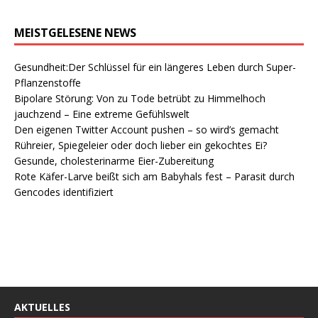
MEISTGELESENE NEWS
Gesundheit:Der Schlüssel für ein längeres Leben durch Super-
Pflanzenstoffe
Bipolare Störung: Von zu Tode betrübt zu Himmelhoch
jauchzend – Eine extreme Gefühlswelt
Den eigenen Twitter Account pushen – so wird’s gemacht
Rühreier, Spiegeleier oder doch lieber ein gekochtes Ei?
Gesunde, cholesterinarme Eier-Zubereitung
Rote Käfer-Larve beißt sich am Babyhals fest – Parasit durch
Gencodes identifiziert
AKTUELLES