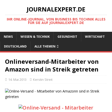
JOURNALEXPERT.DE
IHR ONLINE-JOURNAL, VON BUSINESS BIS TECHNIK ALLES
FÜR SIE AUF JOURNALEXPERT.DE
NEWS
WISSEN & TECHNIK
GESUNDHEIT
WIRTSCHAFT
DEUTSCHLAND
ALLE THEMEN
Onlineversand-Mitarbeiter von
Amazon sind in Streik getreten
14. Mai 2013
Kerstin Streit