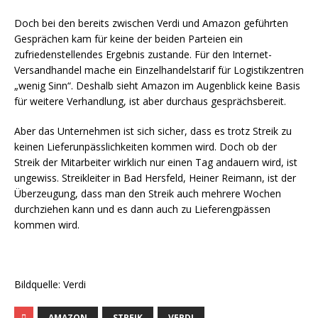
Doch bei den bereits zwischen Verdi und Amazon geführten
Gesprächen kam für keine der beiden Parteien ein
zufriedenstellendes Ergebnis zustande. Für den Internet-
Versandhandel mache ein Einzelhandelstarif für Logistikzentren
„wenig Sinn“. Deshalb sieht Amazon im Augenblick keine Basis
für weitere Verhandlung, ist aber durchaus gesprächsbereit.
Aber das Unternehmen ist sich sicher, dass es trotz Streik zu
keinen Lieferunpässlichkeiten kommen wird. Doch ob der
Streik der Mitarbeiter wirklich nur einen Tag andauern wird, ist
ungewiss. Streikleiter in Bad Hersfeld, Heiner Reimann, ist der
Überzeugung, dass man den Streik auch mehrere Wochen
durchziehen kann und es dann auch zu Lieferengpässen
kommen wird.
Bildquelle: Verdi
AMAZON
STREIK
VERDI