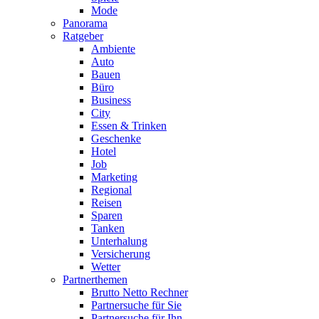
Mode
Panorama
Ratgeber
Ambiente
Auto
Bauen
Büro
Business
City
Essen & Trinken
Geschenke
Hotel
Job
Marketing
Regional
Reisen
Sparen
Tanken
Unterhalung
Versicherung
Wetter
Partnerthemen
Brutto Netto Rechner
Partnersuche für Sie
Partnersuche für Ihn