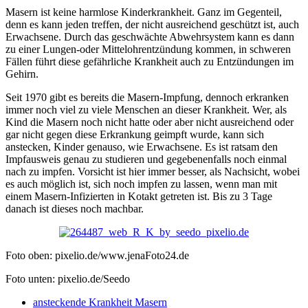
Masern ist keine harmlose Kinderkrankheit. Ganz im Gegenteil,
denn es kann jeden treffen, der nicht ausreichend geschützt ist, auch
Erwachsene. Durch das geschwächte Abwehrsystem kann es dann
zu einer Lungen-oder Mittelohrentzündung kommen, in schweren
Fällen führt diese gefährliche Krankheit auch zu Entzündungen im
Gehirn.
Seit 1970 gibt es bereits die Masern-Impfung, dennoch erkranken
immer noch viel zu viele Menschen an dieser Krankheit. Wer, als
Kind die Masern noch nicht hatte oder aber nicht ausreichend oder
gar nicht gegen diese Erkrankung geimpft wurde, kann sich
anstecken, Kinder genauso, wie Erwachsene. Es ist ratsam den
Impfausweis genau zu studieren und gegebenenfalls noch einmal
nach zu impfen. Vorsicht ist hier immer besser, als Nachsicht, wobei
es auch möglich ist, sich noch impfen zu lassen, wenn man mit
einem Masern-Infizierten in Kotakt getreten ist. Bis zu 3 Tage
danach ist dieses noch machbar.
Foto oben: pixelio.de/www.jenaFoto24.de
Foto unten: pixelio.de/Seedo
ansteckende Krankheit Masern