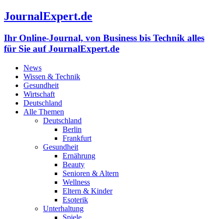
JournalExpert.de
Ihr Online-Journal, von Business bis Technik alles
für Sie auf JournalExpert.de
News
Wissen & Technik
Gesundheit
Wirtschaft
Deutschland
Alle Themen
Deutschland
Berlin
Frankfurt
Gesundheit
Ernährung
Beauty
Senioren & Altern
Wellness
Eltern & Kinder
Esoterik
Unterhaltung
Spiele