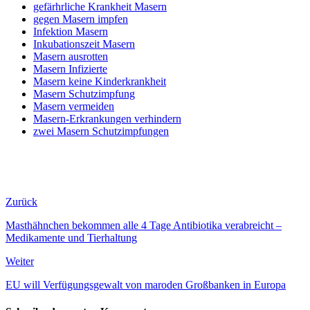
gefärhrliche Krankheit Masern
gegen Masern impfen
Infektion Masern
Inkubationszeit Masern
Masern ausrotten
Masern Infizierte
Masern keine Kinderkrankheit
Masern Schutzimpfung
Masern vermeiden
Masern-Erkrankungen verhindern
zwei Masern Schutzimpfungen
Zurück
Masthähnchen bekommen alle 4 Tage Antibiotika verabreicht –
Medikamente und Tierhaltung
Weiter
EU will Verfügungsgewalt von maroden Großbanken in Europa