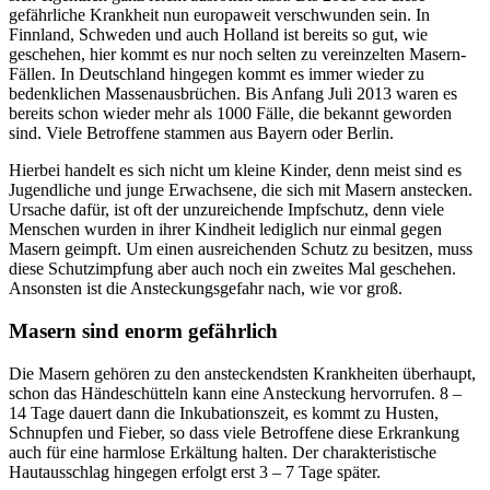
gefährliche Krankheit nun europaweit verschwunden sein. In
Finnland, Schweden und auch Holland ist bereits so gut, wie
geschehen, hier kommt es nur noch selten zu vereinzelten Masern-
Fällen. In Deutschland hingegen kommt es immer wieder zu
bedenklichen Massenausbrüchen. Bis Anfang Juli 2013 waren es
bereits schon wieder mehr als 1000 Fälle, die bekannt geworden
sind. Viele Betroffene stammen aus Bayern oder Berlin.
Hierbei handelt es sich nicht um kleine Kinder, denn meist sind es
Jugendliche und junge Erwachsene, die sich mit Masern anstecken.
Ursache dafür, ist oft der unzureichende Impfschutz, denn viele
Menschen wurden in ihrer Kindheit lediglich nur einmal gegen
Masern geimpft. Um einen ausreichenden Schutz zu besitzen, muss
diese Schutzimpfung aber auch noch ein zweites Mal geschehen.
Ansonsten ist die Ansteckungsgefahr nach, wie vor groß.
Masern sind enorm gefährlich
Die Masern gehören zu den ansteckendsten Krankheiten überhaupt,
schon das Händeschütteln kann eine Ansteckung hervorrufen. 8 –
14 Tage dauert dann die Inkubationszeit, es kommt zu Husten,
Schnupfen und Fieber, so dass viele Betroffene diese Erkrankung
auch für eine harmlose Erkältung halten. Der charakteristische
Hautausschlag hingegen erfolgt erst 3 – 7 Tage später.