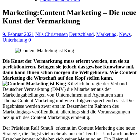
Marketing:Content Marketing – Die neue
Kunst der Vermarktung
9. Februar 2021
Nils Christensen
Deutschland
,
Marketing
,
News
,
Unterhalung
0
Die Kunst der Vermarktung muss erlernt werden, um sie zu
perfektionieren. Bringen sie jedoch das gewisse Knowhow mit,
dann kann Ihnen schon morgen die Welt gehören. Wie Content
Marketing die Wirtschaft auf den Kopf stellen kann.
Kürzlich befragte der Verband
Deutscher Vermarktung (DMV) die Mitarbeiter aus der
Marketingabteilungen von Unternehmen und Agenturen zum
Thema Content Marketing und wie erfolgsversprechend es ist. Die
Ergebnisse werden zwar erst im Dezember im Rahmen des
Marketingtags veröffentlicht, allerdings sind die Voraussagungen
bezüglich des Content Marketings eindeutig.
Der Präsident Ralf Strauß erkennt im Content Marketing eine neue
Strategie, die längst viel mehr als nur ein Trend ist. Und auch andere
Branchenkenner schließen sich seiner Meinung an. Ein Beispiel