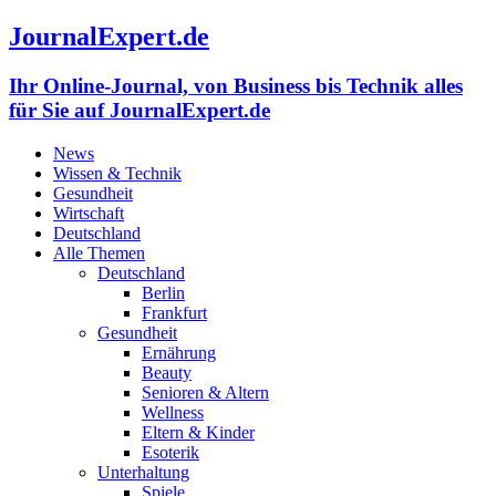
JournalExpert.de
Ihr Online-Journal, von Business bis Technik alles
für Sie auf JournalExpert.de
News
Wissen & Technik
Gesundheit
Wirtschaft
Deutschland
Alle Themen
Deutschland
Berlin
Frankfurt
Gesundheit
Ernährung
Beauty
Senioren & Altern
Wellness
Eltern & Kinder
Esoterik
Unterhaltung
Spiele