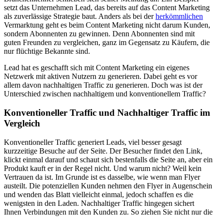
setzt das Unternehmen Lead, das bereits auf das Content Marketing
als zuverlässige Strategie baut. Anders als bei der
herkömmlichen
Vermarktung geht es beim Content Marketing nicht darum Kunden,
sondern Abonnenten zu gewinnen. Denn Abonnenten sind mit
guten Freunden zu vergleichen, ganz im Gegensatz zu Käufern, die
nur flüchtige Bekannte sind.
Lead hat es geschafft sich mit Content Marketing ein eigenes
Netzwerk mit aktiven Nutzern zu generieren. Dabei geht es vor
allem davon nachhaltigen Traffic zu generieren. Doch was ist der
Unterschied zwischen nachhaltigem und konventionellem Traffic?
Konventioneller Traffic und Nachhaltiger Traffic im
Vergleich
Konventioneller Traffic generiert Leads, viel besser gesagt
kurzzeitige Besuche auf der Seite. Der Besucher findet den Link,
klickt einmal darauf und schaut sich bestenfalls die Seite an, aber ein
Produkt kauft er in der Regel nicht. Und warum nicht? Weil kein
Vertrauen da ist. Im Grunde ist es dasselbe, wie wenn man Flyer
austeilt. Die potenziellen Kunden nehmen den Flyer in Augenschein
und wenden das Blatt vielleicht einmal, jedoch schaffen es die
wenigsten in den Laden. Nachhaltiger Traffic hingegen sichert
Ihnen Verbindungen mit den Kunden zu. So ziehen Sie nicht nur die