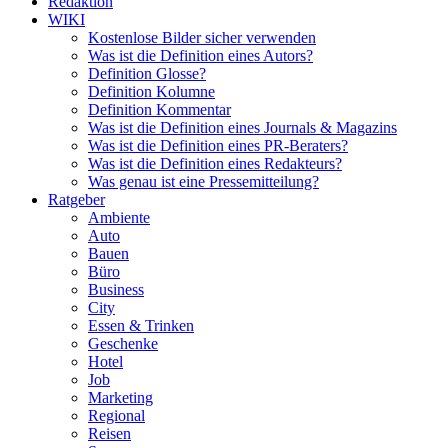
Redaktion
WIKI
Kostenlose Bilder sicher verwenden
Was ist die Definition eines Autors?
Definition Glosse?
Definition Kolumne
Definition Kommentar
Was ist die Definition eines Journals & Magazins
Was ist die Definition eines PR-Beraters?
Was ist die Definition eines Redakteurs?
Was genau ist eine Pressemitteilung?
Ratgeber
Ambiente
Auto
Bauen
Büro
Business
City
Essen & Trinken
Geschenke
Hotel
Job
Marketing
Regional
Reisen