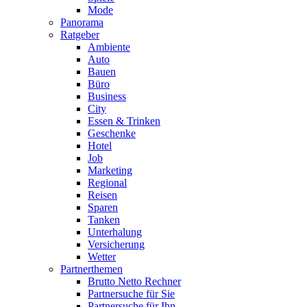
Mode
Panorama
Ratgeber
Ambiente
Auto
Bauen
Büro
Business
City
Essen & Trinken
Geschenke
Hotel
Job
Marketing
Regional
Reisen
Sparen
Tanken
Unterhalung
Versicherung
Wetter
Partnerthemen
Brutto Netto Rechner
Partnersuche für Sie
Partnersuche für Ihn