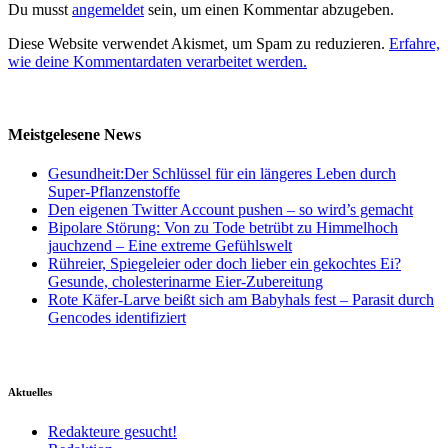
Du musst
angemeldet
sein, um einen Kommentar abzugeben.
Diese Website verwendet Akismet, um Spam zu reduzieren.
Erfahre,
wie deine Kommentardaten verarbeitet werden.
Meistgelesene News
Gesundheit:Der Schlüssel für ein längeres Leben durch
Super-Pflanzenstoffe
Den eigenen Twitter Account pushen – so wird’s gemacht
Bipolare Störung: Von zu Tode betrübt zu Himmelhoch
jauchzend – Eine extreme Gefühlswelt
Rühreier, Spiegeleier oder doch lieber ein gekochtes Ei?
Gesunde, cholesterinarme Eier-Zubereitung
Rote Käfer-Larve beißt sich am Babyhals fest – Parasit durch
Gencodes identifiziert
Aktuelles
Redakteure gesucht!