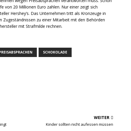
ternehmen wegen Preisabsprachen verantworten muss. Schon
e von 20 Millionen Euro zahlen. Nur einer zeigt sich
eller Hershey’s. Das Unternehmen tritt als Kronzeuge in
nen Zugeständnissen zu einer Mitarbeit mit den Behörden
ersteller mit Strafmilde rechnen.
PREISABSPRACHEN
SCHOKOLADE
WEITER
ingt
Kinder sollten nicht aufessen müssen