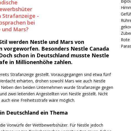
Bipol
Himm
Gefüh
Rühre
gekoc
Zube
Rote 
til werden Nestle und Mars von
Paras
n vorgeworfen. Besonders Nestle Canada
 Doch schon in Deutschland musste Nestle
fe in Millionenhöhe zahlen.
eits Strafanzeige gestellt. Vorausgegangen sind etwa fünf
r Verdacht erhärten, drohen sowohl Mars wie auch Nestle
lar. Neben den beiden Unternehmen wurde Strafanzeige gegen
d zwei leitenden Angestellten von Nestle gestellt. Nicht
auch eine Freiheitsstrafe wäre möglich.
 in Deutschland ein Thema
ie Vorwürfe der Wettbewerbshüter. Für Nestle jedoch