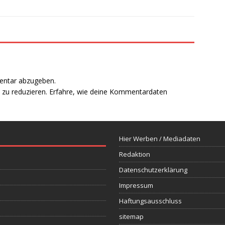
entar abzugeben.
zu reduzieren.
Erfahre, wie deine Kommentardaten
Hier Werben / Mediadaten
Redaktion
Datenschutzerklärung
Impressum
Haftungsausschluss
sitemap