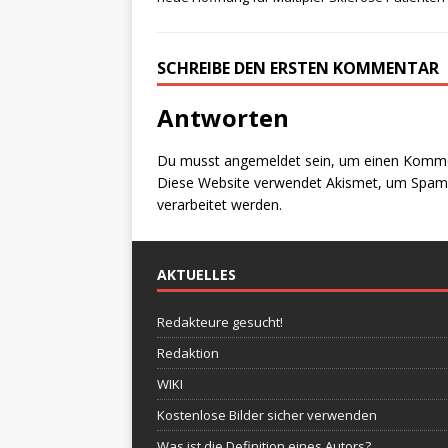
SCHREIBE DEN ERSTEN KOMMENTAR
Antworten
Du musst
angemeldet
sein, um einen Komm
Diese Website verwendet Akismet, um Spam 
verarbeitet werden.
AKTUELLES
Redakteure gesucht!
Redaktion
WIKI
Kostenlose Bilder sicher verwenden
Was ist die Definition eines Autors?