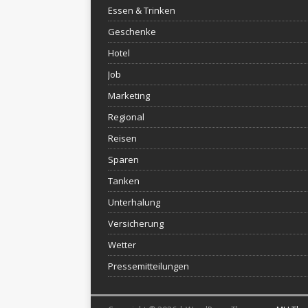
Essen & Trinken
Geschenke
Hotel
Job
Marketing
Regional
Reisen
Sparen
Tanken
Unterhalung
Versicherung
Wetter
Pressemitteilungen