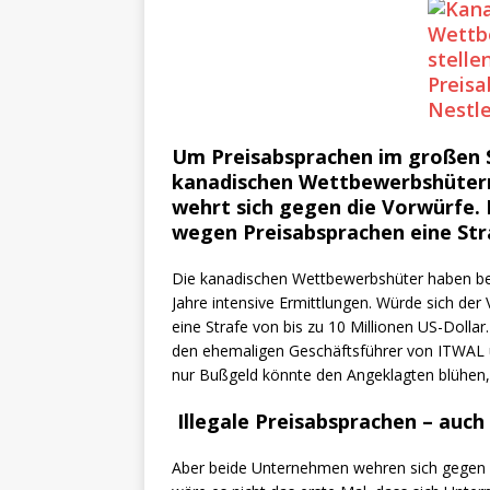
Um Preisabsprachen im großen S
kanadischen Wettbewerbshüter
wehrt sich gegen die Vorwürfe.
wegen Preisabsprachen eine Stra
Die kanadischen Wettbewerbshüter haben ber
Jahre intensive Ermittlungen. Würde sich de
eine Strafe von bis zu 10 Millionen US-Dol
den ehemaligen Geschäftsführer von ITWAL un
nur Bußgeld könnte den Angeklagten blühen, 
Illegale Preisabsprachen – auch
Aber beide Unternehmen wehren sich gegen d