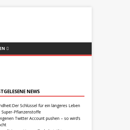
EN
STGELESENE NEWS
dheit:Der Schlüssel für ein längeres Leben
 Super-Pflanzenstoffe
igenen Twitter Account pushen – so wird’s
cht