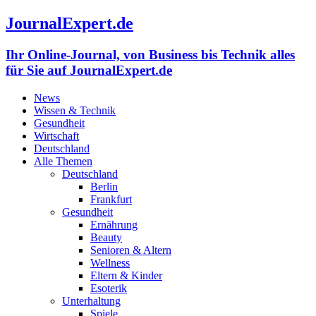
JournalExpert.de
Ihr Online-Journal, von Business bis Technik alles
für Sie auf JournalExpert.de
News
Wissen & Technik
Gesundheit
Wirtschaft
Deutschland
Alle Themen
Deutschland
Berlin
Frankfurt
Gesundheit
Ernährung
Beauty
Senioren & Altern
Wellness
Eltern & Kinder
Esoterik
Unterhaltung
Spiele