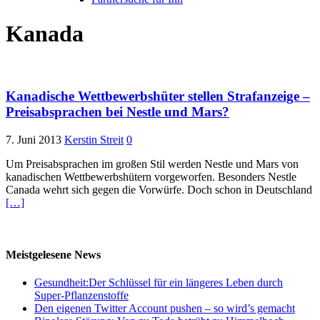
Kanada
Kanadische Wettbewerbshüter stellen Strafanzeige –
Preisabsprachen bei Nestle und Mars?
7. Juni 2013
Kerstin Streit
0
Um Preisabsprachen im großen Stil werden Nestle und Mars von
kanadischen Wettbewerbshütern vorgeworfen. Besonders Nestle
Canada wehrt sich gegen die Vorwürfe. Doch schon in Deutschland
[…]
Meistgelesene News
Gesundheit:Der Schlüssel für ein längeres Leben durch
Super-Pflanzenstoffe
Den eigenen Twitter Account pushen – so wird’s gemacht