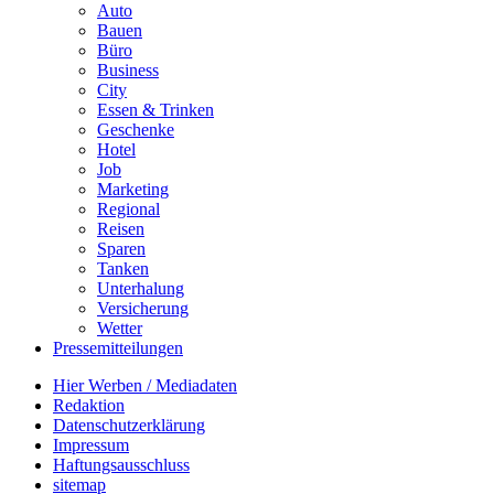
Auto
Bauen
Büro
Business
City
Essen & Trinken
Geschenke
Hotel
Job
Marketing
Regional
Reisen
Sparen
Tanken
Unterhalung
Versicherung
Wetter
Pressemitteilungen
Hier Werben / Mediadaten
Redaktion
Datenschutzerklärung
Impressum
Haftungsausschluss
sitemap