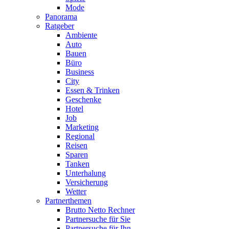
Mode
Panorama
Ratgeber
Ambiente
Auto
Bauen
Büro
Business
City
Essen & Trinken
Geschenke
Hotel
Job
Marketing
Regional
Reisen
Sparen
Tanken
Unterhalung
Versicherung
Wetter
Partnerthemen
Brutto Netto Rechner
Partnersuche für Sie
Partnersuche für Ihn