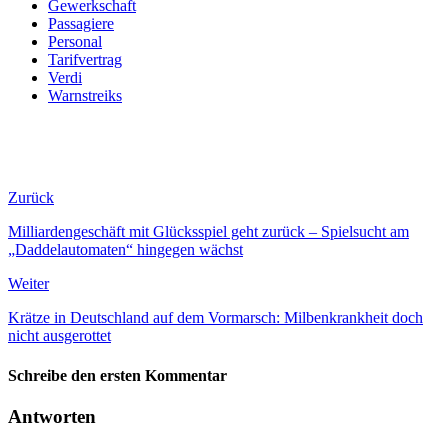
Gewerkschaft
Passagiere
Personal
Tarifvertrag
Verdi
Warnstreiks
Zurück
Milliardengeschäft mit Glücksspiel geht zurück – Spielsucht am
„Daddelautomaten“ hingegen wächst
Weiter
Krätze in Deutschland auf dem Vormarsch: Milbenkrankheit doch
nicht ausgerottet
Schreibe den ersten Kommentar
Antworten