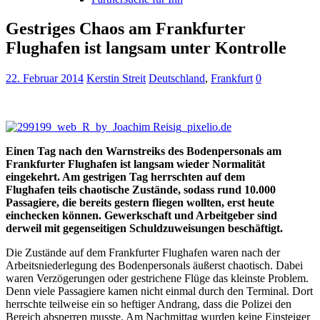
Gestriges Chaos am Frankfurter
Flughafen ist langsam unter Kontrolle
22. Februar 2014
Kerstin Streit
Deutschland
,
Frankfurt
0
Einen Tag nach den Warnstreiks des Bodenpersonals am
Frankfurter Flughafen ist langsam wieder Normalität
eingekehrt. Am gestrigen Tag herrschten auf dem
Flughafen teils chaotische Zustände, sodass rund 10.000
Passagiere, die bereits gestern fliegen wollten, erst heute
einchecken können. Gewerkschaft und Arbeitgeber sind
derweil mit gegenseitigen Schuldzuweisungen beschäftigt.
Die Zustände auf dem Frankfurter Flughafen waren nach der
Arbeitsniederlegung des Bodenpersonals äußerst chaotisch. Dabei
waren Verzögerungen oder gestrichene Flüge das kleinste Problem.
Denn viele Passagiere kamen nicht einmal durch den Terminal. Dort
herrschte teilweise ein so heftiger Andrang, dass die Polizei den
Bereich absperren musste. Am Nachmittag wurden keine Einsteiger