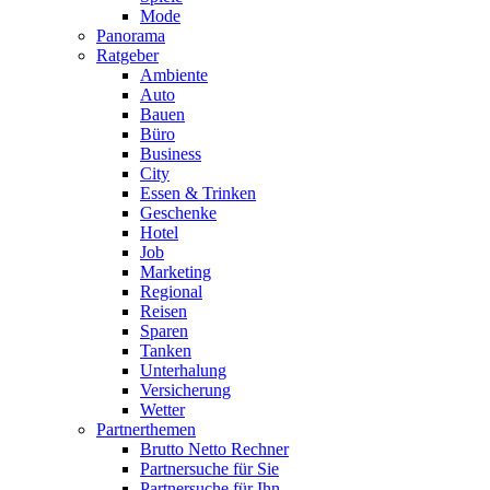
Mode
Panorama
Ratgeber
Ambiente
Auto
Bauen
Büro
Business
City
Essen & Trinken
Geschenke
Hotel
Job
Marketing
Regional
Reisen
Sparen
Tanken
Unterhalung
Versicherung
Wetter
Partnerthemen
Brutto Netto Rechner
Partnersuche für Sie
Partnersuche für Ihn