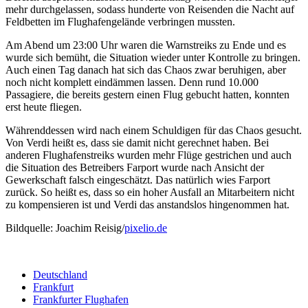
mehr durchgelassen, sodass hunderte von Reisenden die Nacht auf
Feldbetten im Flughafengelände verbringen mussten.
Am Abend um 23:00 Uhr waren die Warnstreiks zu Ende und es
wurde sich bemüht, die Situation wieder unter Kontrolle zu bringen.
Auch einen Tag danach hat sich das Chaos zwar beruhigen, aber
noch nicht komplett eindämmen lassen. Denn rund 10.000
Passagiere, die bereits gestern einen Flug gebucht hatten, konnten
erst heute fliegen.
Währenddessen wird nach einem Schuldigen für das Chaos gesucht.
Von Verdi heißt es, dass sie damit nicht gerechnet haben. Bei
anderen Flughafenstreiks wurden mehr Flüge gestrichen und auch
die Situation des Betreibers Farport wurde nach Ansicht der
Gewerkschaft falsch eingeschätzt. Das natürlich wies Farport
zurück. So heißt es, dass so ein hoher Ausfall an Mitarbeitern nicht
zu kompensieren ist und Verdi das anstandslos hingenommen hat.
Bildquelle: Joachim Reisig/
pixelio.de
Deutschland
Frankfurt
Frankfurter Flughafen