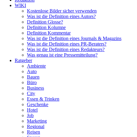
WIKI
Kostenlose Bilder sicher verwenden
Was ist die Definition eines Autors?
Definition Glosse?
Definition Kolumne
Definition Kommentar
Was ist die Definition eines Journals & Magazins
Was ist die Definition eines PR-Beraters?
Was ist die Definition eines Redakteurs?
Was genau ist eine Pressemitteilung?
Ratgeber
Ambiente
Auto
Bauen
Büro
Business
City
Essen & Trinken
Geschenke
Hotel
Job
Marketing
Regional
Reisen