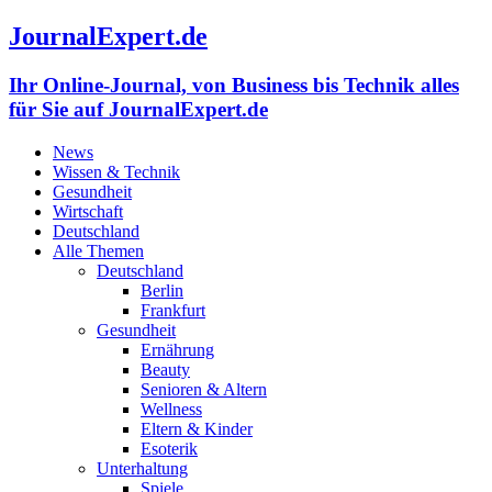
JournalExpert.de
Ihr Online-Journal, von Business bis Technik alles
für Sie auf JournalExpert.de
News
Wissen & Technik
Gesundheit
Wirtschaft
Deutschland
Alle Themen
Deutschland
Berlin
Frankfurt
Gesundheit
Ernährung
Beauty
Senioren & Altern
Wellness
Eltern & Kinder
Esoterik
Unterhaltung
Spiele