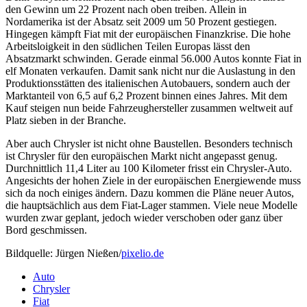
den Gewinn um 22 Prozent nach oben treiben. Allein in
Nordamerika ist der Absatz seit 2009 um 50 Prozent gestiegen.
Hingegen kämpft Fiat mit der europäischen Finanzkrise. Die hohe
Arbeitsloigkeit in den südlichen Teilen Europas lässt den
Absatzmarkt schwinden. Gerade einmal 56.000 Autos konnte Fiat in
elf Monaten verkaufen. Damit sank nicht nur die Auslastung in den
Produktionsstätten des italienischen Autobauers, sondern auch der
Marktanteil von 6,5 auf 6,2 Prozent binnen eines Jahres. Mit dem
Kauf steigen nun beide Fahrzeughersteller zusammen weltweit auf
Platz sieben in der Branche.
Aber auch Chrysler ist nicht ohne Baustellen. Besonders technisch
ist Chrysler für den europäischen Markt nicht angepasst genug.
Durchnittlich 11,4 Liter au 100 Kilometer frisst ein Chrysler-Auto.
Angesichts der hohen Ziele in der europäischen Energiewende muss
sich da noch einiges ändern. Dazu kommen die Pläne neuer Autos,
die hauptsächlich aus dem Fiat-Lager stammen. Viele neue Modelle
wurden zwar geplant, jedoch wieder verschoben oder ganz über
Bord geschmissen.
Bildquelle: Jürgen Nießen/
pixelio.de
Auto
Chrysler
Fiat