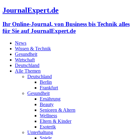
JournalExpert.de
Ihr Online-Journal, von Business bis Technik alles
für Sie auf JournalExpert.de
News
Wissen & Technik
Gesundheit
Wirtschaft
Deutschland
Alle Themen
Deutschland
Berlin
Frankfurt
Gesundheit
Ernährung
Beauty
Senioren & Altern
Wellness
Eltern & Kinder
Esoterik
Unterhaltung
Spiele