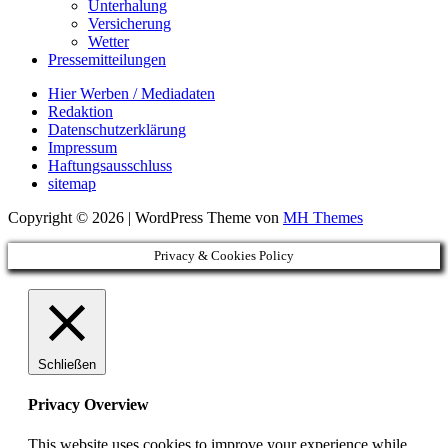
Unterhalung
Versicherung
Wetter
Pressemitteilungen
Hier Werben / Mediadaten
Redaktion
Datenschutzerklärung
Impressum
Haftungsausschluss
sitemap
Copyright © 2026 | WordPress Theme von
MH Themes
Privacy & Cookies Policy
Schließen
Privacy Overview
This website uses cookies to improve your experience while