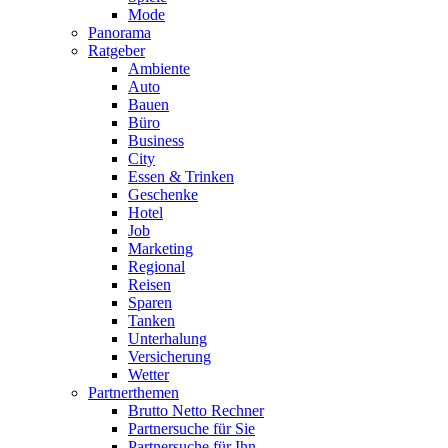
Mode
Panorama
Ratgeber
Ambiente
Auto
Bauen
Büro
Business
City
Essen & Trinken
Geschenke
Hotel
Job
Marketing
Regional
Reisen
Sparen
Tanken
Unterhalung
Versicherung
Wetter
Partnerthemen
Brutto Netto Rechner
Partnersuche für Sie
Partnersuche für Ihn