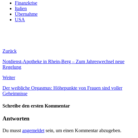
Finanzkrise
Italien
Übernahme
USA
Zurück
Notdienst-Apotheke in Rhein-Berg – Zum Jahreswechsel neue
Regelung
Weiter
Der weibliche Orgasmus: Höhepunkte von Frauen sind voller
Geheimnisse
Schreibe den ersten Kommentar
Antworten
Du musst
angemeldet
sein, um einen Kommentar abzugeben.