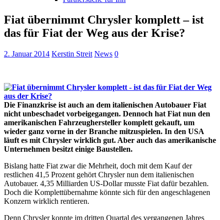
Fiat übernimmt Chrysler komplett – ist
das für Fiat der Weg aus der Krise?
2. Januar 2014
Kerstin Streit
News
0
Die Finanzkrise ist auch an dem italienischen Autobauer Fiat
nicht unbeschadet vorbeigegangen. Dennoch hat Fiat nun den
amerikanischen Fahrzeughersteller komplett gekauft, um
wieder ganz vorne in der Branche mitzuspielen. In den USA
läuft es mit Chrysler wirklich gut. Aber auch das amerikanische
Unternehmen besitzt einige Baustellen.
Bislang hatte Fiat zwar die Mehrheit, doch mit dem Kauf der
restlichen 41,5 Prozent gehört Chrysler nun dem italienischen
Autobauer. 4,35 Milliarden US-Dollar musste Fiat dafür bezahlen.
Doch die Komplettübernahme könnte sich für den angeschlagenen
Konzern wirklich rentieren.
Denn Chrysler konnte im dritten Quartal des vergangenen Jahres