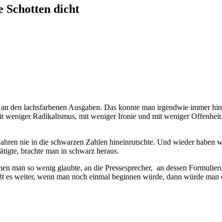
 Schotten dicht
an den lachsfarbenen Ausgaben. Das konnte man irgendwie immer hinne
t weniger Radikalismus, mit weniger Ironie und mit weniger Offenheit. 
 Jahren nie in die schwarzen Zahlen hineinrutschte. Und wieder haben wi
ätigte, brachte man in schwarz heraus.
en man so wenig glaubte, an die Pressesprecher, an dessen Formulierun
ißt es weiter, wenn man noch einmal beginnen würde, dann würde man