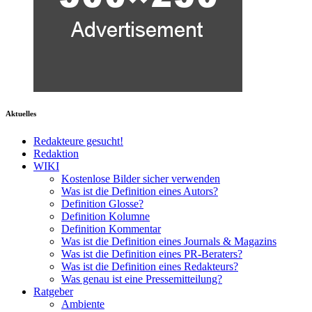
Aktuelles
Redakteure gesucht!
Redaktion
WIKI
Kostenlose Bilder sicher verwenden
Was ist die Definition eines Autors?
Definition Glosse?
Definition Kolumne
Definition Kommentar
Was ist die Definition eines Journals & Magazins
Was ist die Definition eines PR-Beraters?
Was ist die Definition eines Redakteurs?
Was genau ist eine Pressemitteilung?
Ratgeber
Ambiente