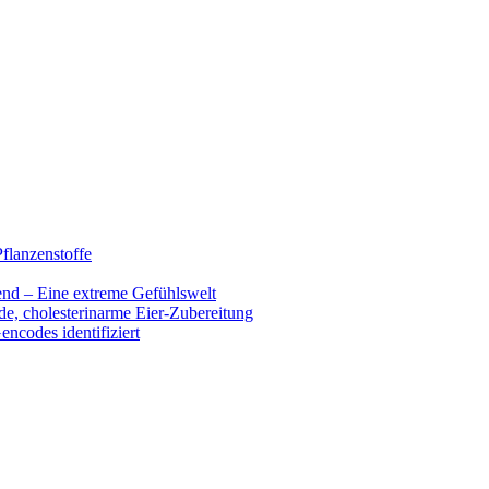
flanzenstoffe
end – Eine extreme Gefühlswelt
de, cholesterinarme Eier-Zubereitung
encodes identifiziert