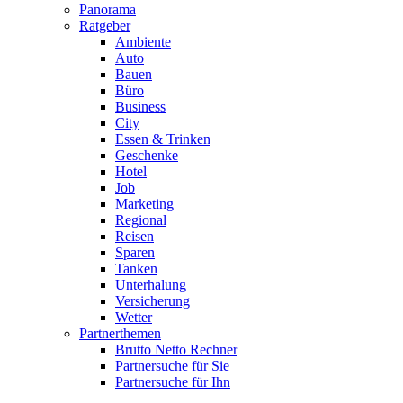
Panorama
Ratgeber
Ambiente
Auto
Bauen
Büro
Business
City
Essen & Trinken
Geschenke
Hotel
Job
Marketing
Regional
Reisen
Sparen
Tanken
Unterhalung
Versicherung
Wetter
Partnerthemen
Brutto Netto Rechner
Partnersuche für Sie
Partnersuche für Ihn