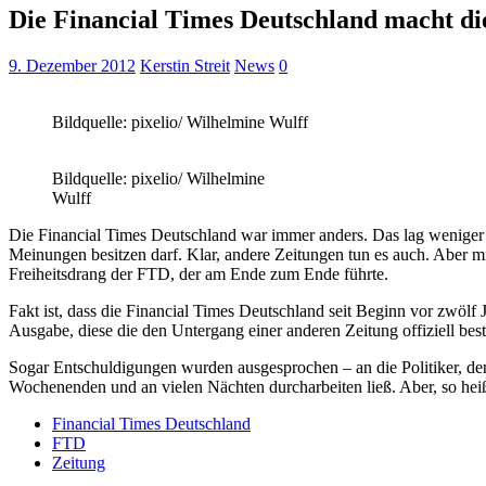
Die Financial Times Deutschland macht die
9. Dezember 2012
Kerstin Streit
News
0
Bildquelle: pixelio/ Wilhelmine Wulff
Bildquelle: pixelio/ Wilhelmine
Wulff
Die Financial Times Deutschland war immer anders. Das lag weniger 
Meinungen besitzen darf. Klar, andere Zeitungen tun es auch. Aber mi
Freiheitsdrang der FTD, der am Ende zum Ende führte.
Fakt ist, dass die Financial Times Deutschland seit Beginn vor zwölf
Ausgabe, diese die den Untergang einer anderen Zeitung offiziell best
Sogar Entschuldigungen wurden ausgesprochen – an die Politiker, den
Wochenenden und an vielen Nächten durcharbeiten ließ. Aber, so he
Financial Times Deutschland
FTD
Zeitung