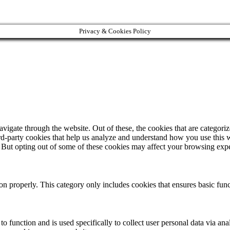
Privacy & Cookies Policy
igate through the website. Out of these, the cookies that are categorize
hird-party cookies that help us analyze and understand how you use this 
. But opting out of some of these cookies may affect your browsing exp
ion properly. This category only includes cookies that ensures basic func
to function and is used specifically to collect user personal data via a