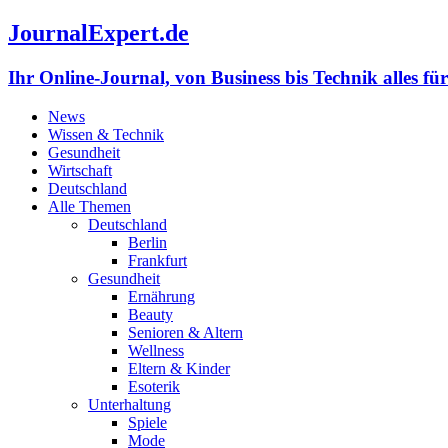
JournalExpert.de
Ihr Online-Journal, von Business bis Technik alles fü
News
Wissen & Technik
Gesundheit
Wirtschaft
Deutschland
Alle Themen
Deutschland
Berlin
Frankfurt
Gesundheit
Ernährung
Beauty
Senioren & Altern
Wellness
Eltern & Kinder
Esoterik
Unterhaltung
Spiele
Mode