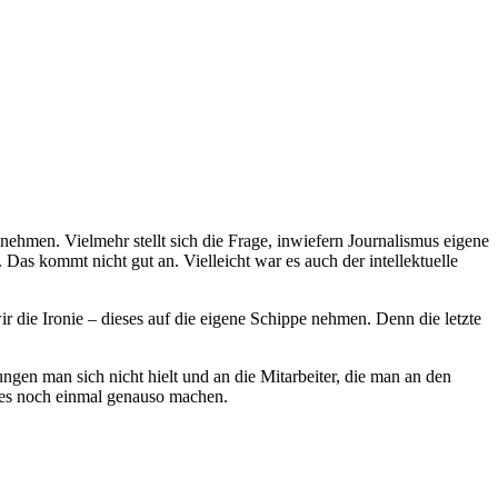
hmen. Vielmehr stellt sich die Frage, inwiefern Journalismus eigene
Das kommt nicht gut an. Vielleicht war es auch der intellektuelle
r die Ironie – dieses auf die eigene Schippe nehmen. Denn die letzte
gen man sich nicht hielt und an die Mitarbeiter, die man an den
 es noch einmal genauso machen.