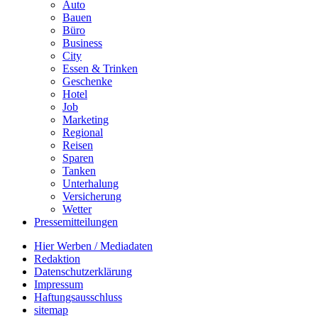
Auto
Bauen
Büro
Business
City
Essen & Trinken
Geschenke
Hotel
Job
Marketing
Regional
Reisen
Sparen
Tanken
Unterhalung
Versicherung
Wetter
Pressemitteilungen
Hier Werben / Mediadaten
Redaktion
Datenschutzerklärung
Impressum
Haftungsausschluss
sitemap