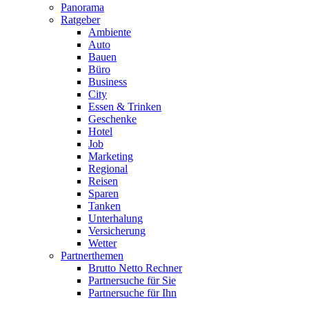
Panorama
Ratgeber
Ambiente
Auto
Bauen
Büro
Business
City
Essen & Trinken
Geschenke
Hotel
Job
Marketing
Regional
Reisen
Sparen
Tanken
Unterhalung
Versicherung
Wetter
Partnerthemen
Brutto Netto Rechner
Partnersuche für Sie
Partnersuche für Ihn