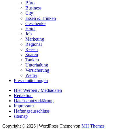
Büro
Business
City
Essen & Trinken
Geschenke
Hotel
Job
Marketing
Regional
Reisen
Sparen
Tanken
Unterhalung
Versicherung
Wetter
Pressemitteilungen
Hier Werben / Mediadaten
Redaktion
Datenschutzerklärung
Impressum
Haftungsausschluss
sitemap
Copyright © 2026 | WordPress Theme von
MH Themes