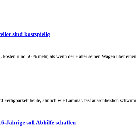
ller sind kostspielig
, kosten rund 50 % mehr, als wenn der Halter seinen Wagen über einen 
ird Fertigparkett heute, ähnlich wie Laminat, fast ausschließlich schw
6-Jährige soll Abhilfe schaffen