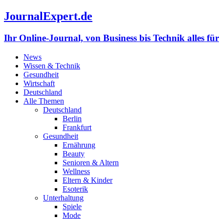
JournalExpert.de
Ihr Online-Journal, von Business bis Technik alles fü
News
Wissen & Technik
Gesundheit
Wirtschaft
Deutschland
Alle Themen
Deutschland
Berlin
Frankfurt
Gesundheit
Ernährung
Beauty
Senioren & Altern
Wellness
Eltern & Kinder
Esoterik
Unterhaltung
Spiele
Mode