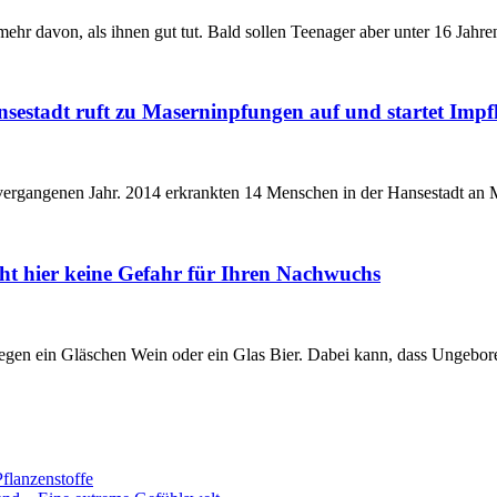
ehr davon, als ihnen gut tut. Bald sollen Teenager aber unter 16 Jahr
sestadt ruft zu Maserninpfungen auf und startet Im
m vergangenen Jahr. 2014 erkrankten 14 Menschen in der Hansestadt an
ht hier keine Gefahr für Ihren Nachwuchs
 gegen ein Gläschen Wein oder ein Glas Bier. Dabei kann, dass Ungebo
flanzenstoffe