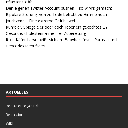
Pflanzenstoffe
Den eigenen Twitter Account pushen – so wird’s gemacht
Bipolare Störung: Von zu Tode betrübt zu Himmelhoch
jauchzend – Eine extreme Gefühlswelt
Rühreier, Spiegeleier oder doch lieber ein gekochtes Ei?
Gesunde, cholesterinarme Eier-Zubereitung
Rote Käfer-Larve beißt sich am Babyhals fest – Parasit durch
Gencodes identifiziert
AKTUELLES
Redakteure gesucht!
Redaktion
WIKI