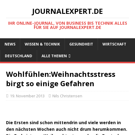
JOURNALEXPERT.DE
IHR ONLINE-JOURNAL, VON BUSINESS BIS TECHNIK ALLES
FÜR SIE AUF JOURNALEXPERT.DE
NEWS
WISSEN & TECHNIK
GESUNDHEIT
WIRTSCHAFT
DEUTSCHLAND
ALLE THEMEN
Wohlfühlen:Weihnachtsstress
birgt so einige Gefahren
19. November 2013
Nils Christensen
Die Ersten sind schon mittendrin und viele werden in
den nächsten Wochen auch nicht drum herumkommen.