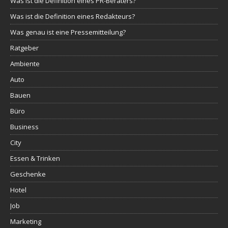
Was ist die Definition eines PR-Beraters?
Was ist die Definition eines Redakteurs?
Was genau ist eine Pressemitteilung?
Ratgeber
Ambiente
Auto
Bauen
Büro
Business
City
Essen & Trinken
Geschenke
Hotel
Job
Marketing