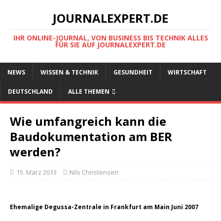
JOURNALEXPERT.DE
IHR ONLINE-JOURNAL, VON BUSINESS BIS TECHNIK ALLES
FÜR SIE AUF JOURNALEXPERT.DE
NEWS
WISSEN & TECHNIK
GESUNDHEIT
WIRTSCHAFT
DEUTSCHLAND
ALLE THEMEN
Wie umfangreich kann die
Baudokumentation am BER
werden?
15. März 2013
Nils Christensen
Ehemalige Degussa-Zentrale in Frankfurt am Main Juni 2007