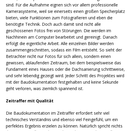
sind. Für die Aufnahme eignen sich vor allem professionelle
Kamerasysteme, weil sie einerseits einen großen Speicherplatz
bieten, viele Funktionen zum Fotografieren und eben die
benötigte Technik. Doch auch damit sind nicht alle
geschossenen Fotos frei von Störungen. Die werden im
Nachhinein am Computer bearbeitet und gereinigt. Danach
erfolgt die eigentliche Arbeit. Alle einzelnen Bilder werden
zusammengeschnitten, sodass ein Film entsteht. So sieht der
Betrachter nicht nur Fotos für sich allein, sondern einen
gewissen, ablaufenden Zeitraum, bei dem beispielsweise das
Fundament eines Hauses oder die Dachsanierung schrittweise,
und sehr lebendig gezeigt wird. Jeder Schritt des Projektes wird
mit der Baudokumentation festgehalten und keine Sekunde
geht verloren, was ziemlich spannend ist.
Zeitraffer mit Qualität
Die Baudokumentation im Zeitraffer erfordert sehr viel
technisches Verständnis und ebenso viel Feingefühl, um ein
perfektes Ergebnis erzielen zu können. Natürlich spricht nichts