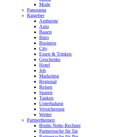
Mode
Panorama
Ratgeber
Ambiente
Auto
Bauen
Büro
Business
City
Essen & Trinken
Geschenke
Hotel
Job
Marketing
Regional
Reisen
Sparen
Tanken
Unterhalung
Versicherung
Wetter
Partnerthemen
Brutto Netto Rechner
Partnersuche für Sie
Partnersuche für Ihn