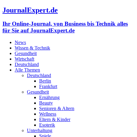
JournalExpert.de
Ihr Online-Journal, von Business bis Technik alles
für Sie auf JournalExpert.de
News
Wissen & Technik
Gesundheit
Wirtschaft
Deutschland
Alle Themen
Deutschland
Berlin
Frankfurt
Gesundheit
Ernährung
Beauty
Senioren & Altern
Wellness
Eltern & Kinder
Esoterik
Unterhaltung
Spiele