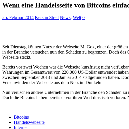
Wenn eine Handelsseite von Bitcoins einfa
25. Februar 2014
Kerstin Streit
News
,
Welt
0
Seit Dienstag können Nutzer der Webseite Mt.Gox, einer der größten H
in der Branche versuchen nun den Schaden zu begrenzen. Doch das Ge
Webseite steckt.
Bereits vor zwei Wochen war die Webseite kurzfristig nicht verfügbar
Währungen im Gesamtwert von 220.000 US-Dollar entwendet haben. So 
zwischen September 2013 und Januar 2014 stattgefunden haben. Doch e
Verschwinden der Webseite aus dem Netz im Dunkeln.
Nun veruschen andere Unternehmen in der Branche den Schaden zu minim
Doch die Bitcoins haben bereits davor ihren Wert drastisch verloren. 
Bitcoins
Handelswebseite
Internet