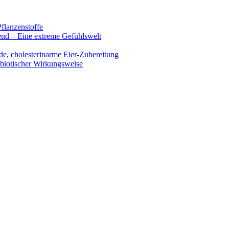
flanzenstoffe
end – Eine extreme Gefühlswelt
de, cholesterinarme Eier-Zubereitung
ibiotischer Wirkungsweise