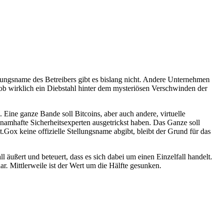
llungsname des Betreibers gibt es bislang nicht. Andere Unternehmen
b wirklich ein Diebstahl hinter dem mysteriösen Verschwinden der
Eine ganze Bande soll Bitcoins, aber auch andere, virtuelle
amhafte Sicherheitsexperten ausgetrickst haben. Das Ganze soll
Gox keine offizielle Stellungsname abgibt, bleibt der Grund für das
äußert und beteuert, dass es sich dabei um einen Einzelfall handelt.
ar. Mittlerweile ist der Wert um die Hälfte gesunken.