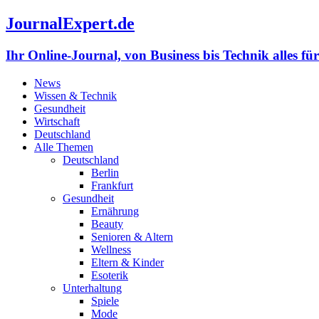
JournalExpert.de
Ihr Online-Journal, von Business bis Technik alles fü
News
Wissen & Technik
Gesundheit
Wirtschaft
Deutschland
Alle Themen
Deutschland
Berlin
Frankfurt
Gesundheit
Ernährung
Beauty
Senioren & Altern
Wellness
Eltern & Kinder
Esoterik
Unterhaltung
Spiele
Mode