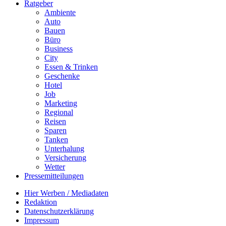
Ratgeber
Ambiente
Auto
Bauen
Büro
Business
City
Essen & Trinken
Geschenke
Hotel
Job
Marketing
Regional
Reisen
Sparen
Tanken
Unterhalung
Versicherung
Wetter
Pressemitteilungen
Hier Werben / Mediadaten
Redaktion
Datenschutzerklärung
Impressum