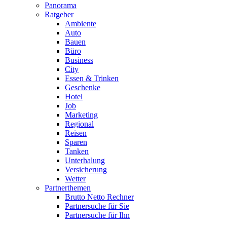
Panorama
Ratgeber
Ambiente
Auto
Bauen
Büro
Business
City
Essen & Trinken
Geschenke
Hotel
Job
Marketing
Regional
Reisen
Sparen
Tanken
Unterhalung
Versicherung
Wetter
Partnerthemen
Brutto Netto Rechner
Partnersuche für Sie
Partnersuche für Ihn