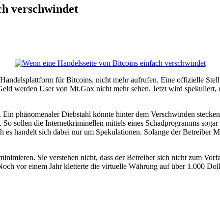
ch verschwindet
andelsplattform für Bitcoins, nicht mehr aufrufen. Eine offizielle Ste
ld werden User von Mt.Gox nicht mehr sehen. Jetzt wird spekuliert, o
. Ein phänomenaler Diebstahl könnte hinter dem Verschwinden stecken. 
sollen die Internetkriminellen mittels eines Schadprogramms sogar n
s handelt sich dabei nur um Spekulationen. Solange der Betreiber Mt.
ieren. Sie verstehen nicht, dass der Betreiber sich nicht zum Vorfall 
Noch vor einem Jahr kletterte die virtuelle Währung auf über 1.000 Doll