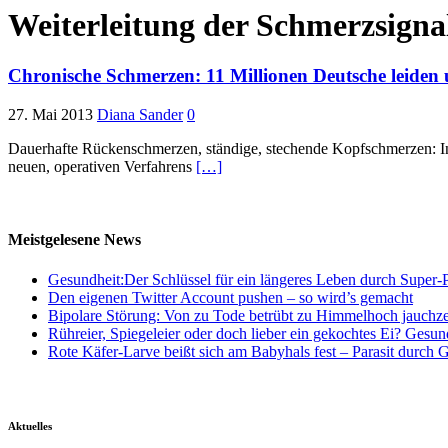
Weiterleitung der Schmerzsigna
Chronische Schmerzen: 11 Millionen Deutsche leiden
27. Mai 2013
Diana Sander
0
Dauerhafte Rückenschmerzen, ständige, stechende Kopfschmerzen: In
neuen, operativen Verfahrens
[…]
Meistgelesene News
Gesundheit:Der Schlüssel für ein längeres Leben durch Super-P
Den eigenen Twitter Account pushen – so wird’s gemacht
Bipolare Störung: Von zu Tode betrübt zu Himmelhoch jauchz
Rühreier, Spiegeleier oder doch lieber ein gekochtes Ei? Gesun
Rote Käfer-Larve beißt sich am Babyhals fest – Parasit durch G
Aktuelles