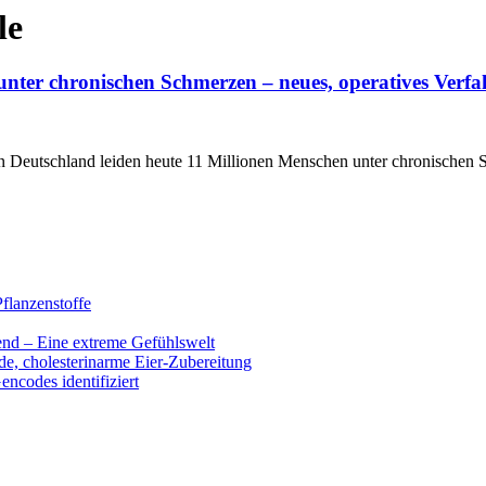
le
 unter chronischen Schmerzen – neues, operatives Ver
 Deutschland leiden heute 11 Millionen Menschen unter chronischen S
flanzenstoffe
end – Eine extreme Gefühlswelt
de, cholesterinarme Eier-Zubereitung
encodes identifiziert