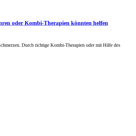
fahren oder Kombi-Therapien könnten helfen
chmerzen. Durch richtige Kombi-Therapien oder mit Hilfe des