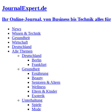
JournalExpert.de
Ihr Online-Journal, von Business bis Technik alles fü
News
Wissen & Technik
Gesundheit
Wirtschaft
Deutschland
Alle Themen
Deutschland
Berlin
Frankfurt
Gesundheit
Ernährung
Beauty
Senioren & Altern
Wellness
Eltern & Kinder
Esoterik
Unterhaltung
Spiele
Mode