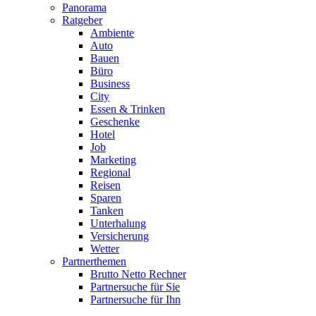
Panorama
Ratgeber
Ambiente
Auto
Bauen
Büro
Business
City
Essen & Trinken
Geschenke
Hotel
Job
Marketing
Regional
Reisen
Sparen
Tanken
Unterhalung
Versicherung
Wetter
Partnerthemen
Brutto Netto Rechner
Partnersuche für Sie
Partnersuche für Ihn