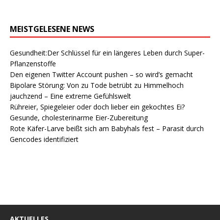
MEISTGELESENE NEWS
Gesundheit:Der Schlüssel für ein längeres Leben durch Super-
Pflanzenstoffe
Den eigenen Twitter Account pushen – so wird’s gemacht
Bipolare Störung: Von zu Tode betrübt zu Himmelhoch
jauchzend – Eine extreme Gefühlswelt
Rühreier, Spiegeleier oder doch lieber ein gekochtes Ei?
Gesunde, cholesterinarme Eier-Zubereitung
Rote Käfer-Larve beißt sich am Babyhals fest – Parasit durch
Gencodes identifiziert
AKTUELLES