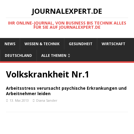
JOURNALEXPERT.DE
IHR ONLINE-JOURNAL, VON BUSINESS BIS TECHNIK ALLES
FÜR SIE AUF JOURNALEXPERT.DE
NEWS
WISSEN & TECHNIK
GESUNDHEIT
WIRTSCHAFT
DEUTSCHLAND
ALLE THEMEN
Volkskrankheit Nr.1
Arbeitsstress verursacht psychische Erkrankungen und
Arbeitnehmer leiden
13. Mai 2013
Diana Sander