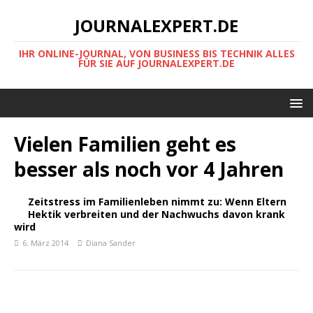
JOURNALEXPERT.DE
IHR ONLINE-JOURNAL, VON BUSINESS BIS TECHNIK ALLES
FÜR SIE AUF JOURNALEXPERT.DE
Vielen Familien geht es
besser als noch vor 4 Jahren
Zeitstress im Familienleben nimmt zu: Wenn Eltern
Hektik verbreiten und der Nachwuchs davon krank
wird
6. März 2014
Diana Sander