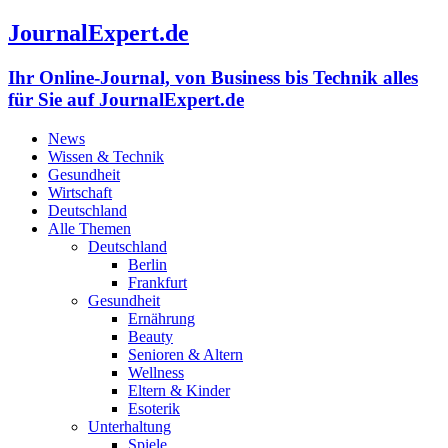
JournalExpert.de
Ihr Online-Journal, von Business bis Technik alles
für Sie auf JournalExpert.de
News
Wissen & Technik
Gesundheit
Wirtschaft
Deutschland
Alle Themen
Deutschland
Berlin
Frankfurt
Gesundheit
Ernährung
Beauty
Senioren & Altern
Wellness
Eltern & Kinder
Esoterik
Unterhaltung
Spiele