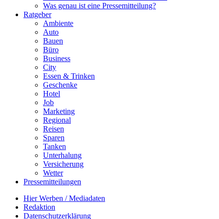
Was genau ist eine Pressemitteilung?
Ratgeber
Ambiente
Auto
Bauen
Büro
Business
City
Essen & Trinken
Geschenke
Hotel
Job
Marketing
Regional
Reisen
Sparen
Tanken
Unterhalung
Versicherung
Wetter
Pressemitteilungen
Hier Werben / Mediadaten
Redaktion
Datenschutzerklärung