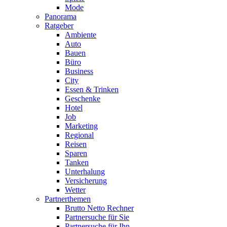
Mode
Panorama
Ratgeber
Ambiente
Auto
Bauen
Büro
Business
City
Essen & Trinken
Geschenke
Hotel
Job
Marketing
Regional
Reisen
Sparen
Tanken
Unterhalung
Versicherung
Wetter
Partnerthemen
Brutto Netto Rechner
Partnersuche für Sie
Partnersuche für Ihn