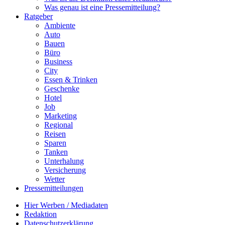
Was genau ist eine Pressemitteilung?
Ratgeber
Ambiente
Auto
Bauen
Büro
Business
City
Essen & Trinken
Geschenke
Hotel
Job
Marketing
Regional
Reisen
Sparen
Tanken
Unterhalung
Versicherung
Wetter
Pressemitteilungen
Hier Werben / Mediadaten
Redaktion
Datenschutzerklärung