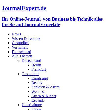
JournalExpert.de
Ihr Online-Journal, von Business bis Technik alles
für Sie auf JournalExpert.de
News
Wissen & Technik
Gesundheit
Wirtschaft
Deutschland
Alle Themen
Deutschland
Berlin
Frankfurt
Gesundheit
Ernährung
Beauty
Senioren & Altern
Wellness
Eltern & Kinder
Esoterik
Unterhaltung
Spiele