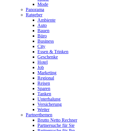
Mode
Panorama
Ratgeber
Ambiente
Auto
Bauen
Büro
Business
City
Essen & Trinken
Geschenke
Hotel
Job
Marketing
Regional
Reisen
Sparen
Tanken
Unterhalung
Versicherung
Wetter
Partnerthemen
Brutto Netto Rechner
Partnersuche für Sie
Partnersuche für Ihn